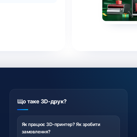
Що таке 3D-друк?
Як працює 3D-принтер? Як зробити
замовлення?