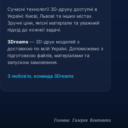
Сучасні технології 3D-друку доступні в
Україні: Києві, Львові та інших містах.
Зручні ціни, якісні матеріали та уважний
підхід до кожної задачі.
3Dreams
— 3D-друк моделей з
доставкою по всій Україні. Допоможемо з
підготовкою файлів, матеріалами та
запуском замовлення.
З любовʼю, команда 3Dreams
Головна
Галерея
Контакти