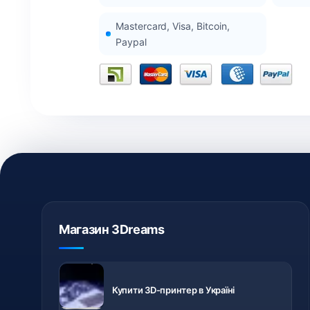
Mastercard, Visa, Bitcoin,
Paypal
Магазин 3Dreams
3D-принтери
з доставкою
Купити 3D-принтер в Україні
по Україні