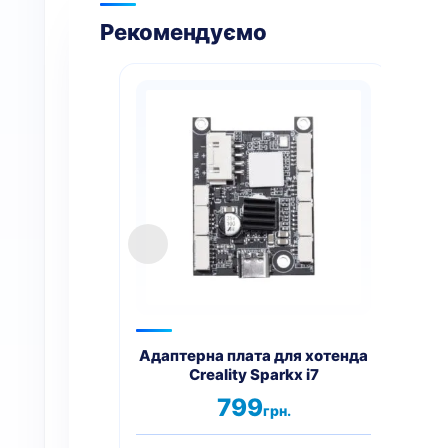
Рекомендуємо
Адаптерна плата для хотенда
Ада
Creality Sparkx i7
Cr
799
грн.