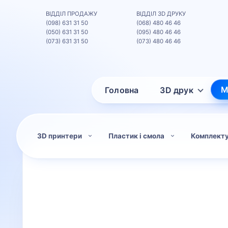
ВІДДІЛ ПРОДАЖУ
ВІДДІЛ 3D ДРУКУ
(098) 631 31 50
(068) 480 46 46
(050) 631 31 50
(095) 480 46 46
(073) 631 31 50
(073) 480 46 46
М
Головна
3D друк
3D принтери
Пластик і смола
Комплект