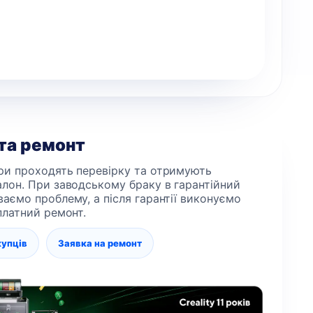
 та ремонт
ри проходять перевірку та отримують
алон. При заводському браку в гарантійний
ваємо проблему, а після гарантії виконуємо
 платний ремонт.
купців
Заявка на ремонт