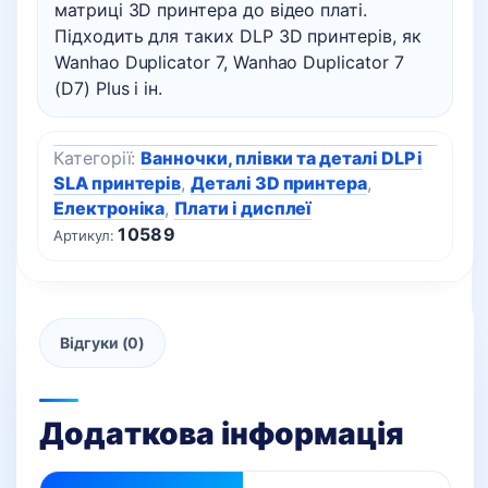
матриці 3D принтера до відео платі.
Підходить для таких DLP 3D принтерів, як
Wanhao Duplicator 7, Wanhao Duplicator 7
(D7) Plus і ін.
Категорії:
Ванночки, плівки та деталі DLP і
SLA принтерів
,
Деталі 3D принтера
,
Електроніка
,
Плати і дисплеї
10589
Артикул:
Відгуки (0)
Додаткова інформація