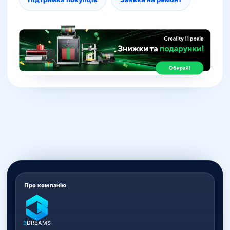
Про компанію
3
DREAMS