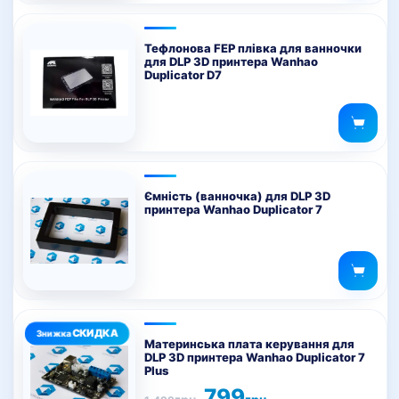
Тефлонова FEP плівка для ванночки
для DLP 3D принтера Wanhao
Duplicator D7
Ємність (ванночка) для DLP 3D
принтера Wanhao Duplicator 7
Материнська плата керування для
DLP 3D принтера Wanhao Duplicator 7
Plus
Оригінальна
Поточна
799