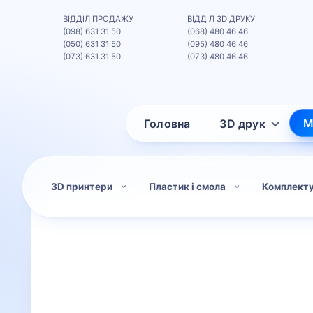
ВІДДІЛ ПРОДАЖУ
ВІДДІЛ 3D ДРУКУ
(098) 631 31 50
(068) 480 46 46
(050) 631 31 50
(095) 480 46 46
(073) 631 31 50
(073) 480 46 46
М
Головна
3D друк
3D принтери
Пластик і смола
Комплект