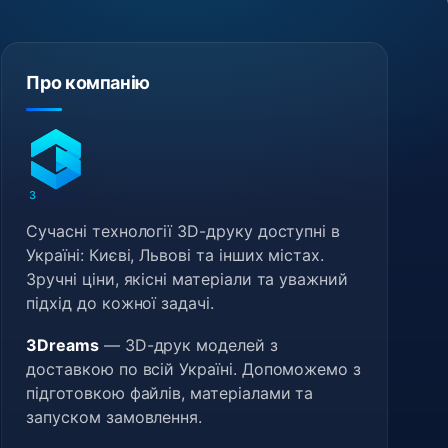
Про компанію
3
DREAMS
Сучасні технології 3D-друку доступні в
Україні: Києві, Львові та інших містах.
Зручні ціни, якісні матеріали та уважний
підхід до кожної задачі.
3Dreams
— 3D-друк моделей з
доставкою по всій Україні. Допоможемо з
підготовкою файлів, матеріалами та
запуском замовлення.