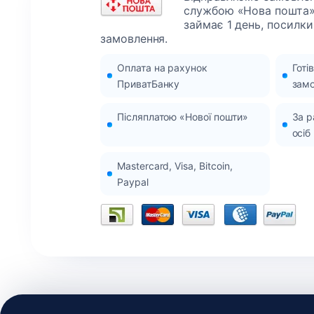
службою «Нова пошта»
займає 1 день, посилки
замовлення.
Оплата на рахунок
Готі
ПриватБанку
зам
Післяплатою «Нової пошти»
За 
осіб
Mastercard, Visa, Bitcoin,
Paypal