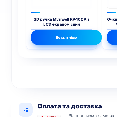
3D ручка Myriwell RP400A з
Очки
LCD екраном синя
Детальніше
Оплата та доставка
Відправляємо замовленн