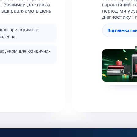
. Зазвичай доставка
гарантійний т
 відправляємо в день
період ми усу
діагностику і
вкою при отриманні
Підтримка по
овлення
рахунком для юридичних