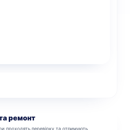
 та ремонт
ри проходять перевірку та отримують