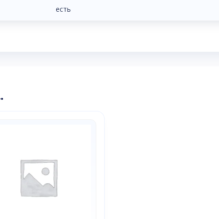
есть
…