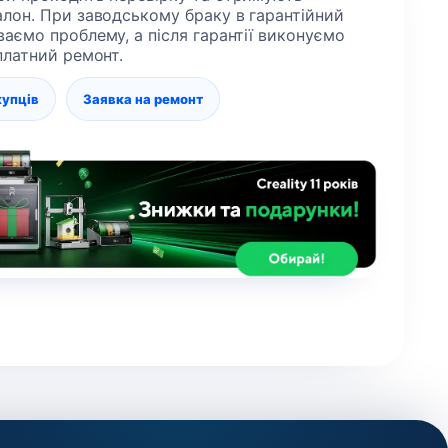
алон. При заводському браку в гарантійний
ваємо проблему, а після гарантії виконуємо
 платний ремонт.
купців
Заявка на ремонт