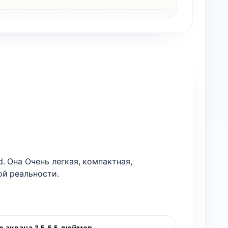
 Она Очень легкая, компактная,
ой реальности.
 экрана 3,5-5,5 дюймов