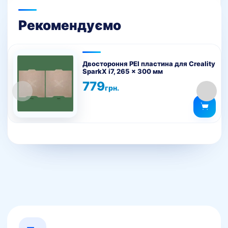
Рекомендуємо
Двостороння PEI пластина для Creality
SparkX i7, 265 x 300 мм
779
грн.