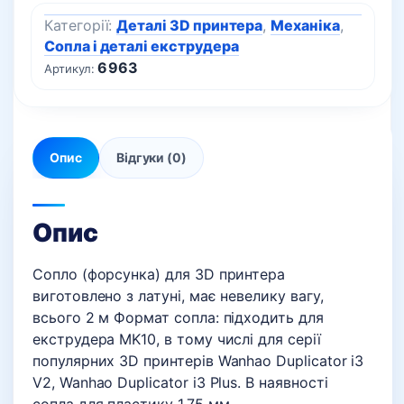
Категорії:
Деталі 3D принтера
,
Механіка
,
Сопла і деталі екструдера
6963
Артикул:
Опис
Відгуки (0)
Опис
Сопло (форсунка) для 3D принтера
виготовлено з латуні, має невелику вагу,
всього 2 м Формат сопла: підходить для
екструдера MK10, в тому числі для серії
популярних 3D принтерів Wanhao Duplicator i3
V2, Wanhao Duplicator i3 Plus. В наявності