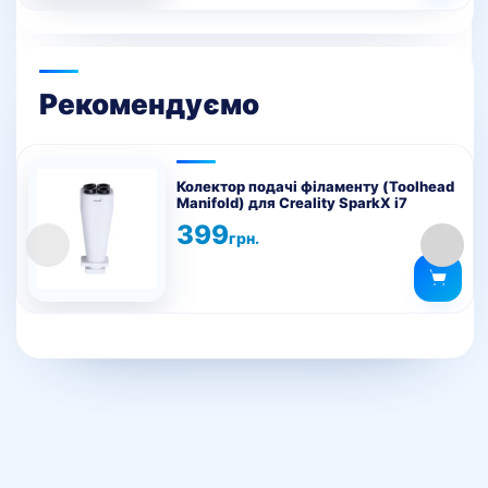
Рекомендуємо
Колектор подачі філаменту (Toolhead
Manifold) для Creality SparkX i7
399
грн.