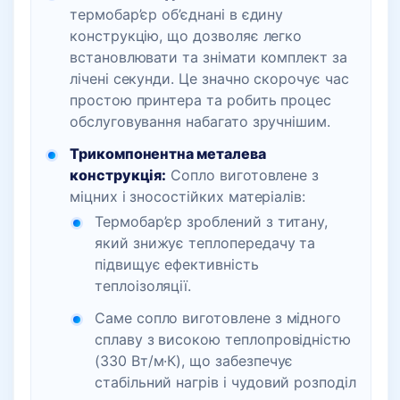
термобар’єр об’єднані в єдину
кількість
конструкцію, що дозволяє легко
встановлювати та знімати комплект за
лічені секунди. Це значно скорочує час
простою принтера та робить процес
обслуговування набагато зручнішим.
Трикомпонентна металевa
конструкція:
Сопло виготовлене з
міцних і зносостійких матеріалів:
Термобар’єр зроблений з титану,
який знижує теплопередачу та
підвищує ефективність
теплоізоляції.
Саме сопло виготовлене з мідного
сплаву з високою теплопровідністю
(330 Вт/м·К), що забезпечує
стабільний нагрів і чудовий розподіл