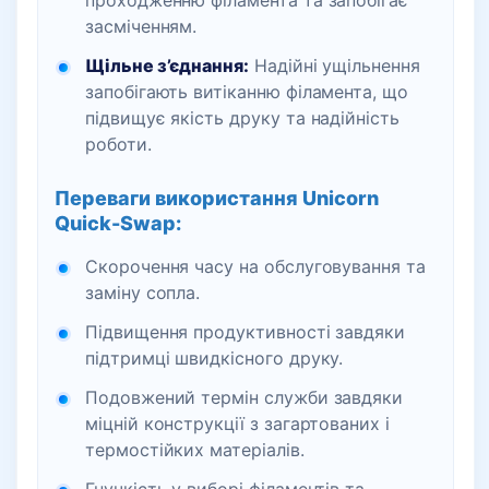
проходженню філамента та запобігає
засміченням.
Щільне з’єднання:
Надійні ущільнення
запобігають витіканню філамента, що
підвищує якість друку та надійність
роботи.
Переваги використання Unicorn
Quick-Swap:
Скорочення часу на обслуговування та
заміну сопла.
Підвищення продуктивності завдяки
підтримці швидкісного друку.
Подовжений термін служби завдяки
міцній конструкції з загартованих і
термостійких матеріалів.