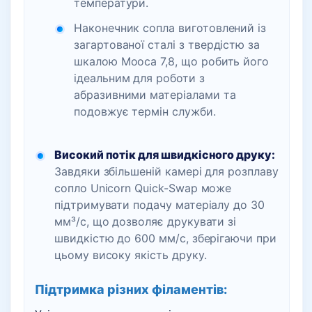
температури.
Наконечник сопла виготовлений із
загартованої сталі з твердістю за
шкалою Мооса 7,8, що робить його
ідеальним для роботи з
абразивними матеріалами та
подовжує термін служби.
Високий потік для швидкісного друку:
Завдяки збільшеній камері для розплаву
сопло Unicorn Quick-Swap може
підтримувати подачу матеріалу до 30
мм³/с, що дозволяє друкувати зі
швидкістю до 600 мм/с, зберігаючи при
цьому високу якість друку.
Підтримка різних філаментів: