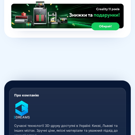
Про компанію
3
DREAMS
Сучасні технології 3D-друку доступні в Україні: Києві, Львові та
інших містах. Зручні ціни, якісні матеріали та уважний підхід до