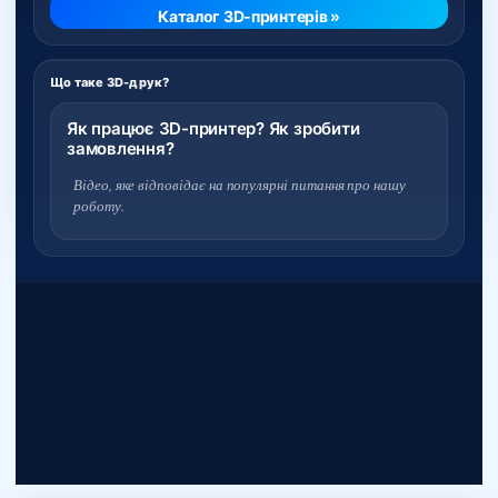
Каталог 3D-принтерів »
Що таке 3D-друк?
Як працює 3D-принтер? Як зробити
замовлення?
Відео, яке відповідає на популярні питання про нашу
роботу.