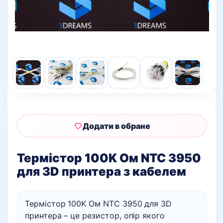
Додати в обране
Термістор 100K Ом NTC 3950
для 3D принтера з кабелем
Термістор 100K Ом NTC 3950 для 3D
принтера – це резистор, опір якого