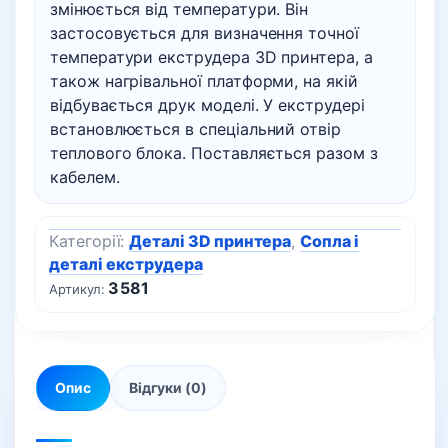
змінюється від температури. Він
застосовується для визначення точної
температури екструдера 3D принтера, а
також нагрівальної платформи, на якій
відбувається друк моделі. У екструдері
встановлюється в спеціальний отвір
теплового блока. Поставляється разом з
кабелем.
Категорії:
Деталі 3D принтера
,
Сопла і
деталі екструдера
3581
Артикул:
Опис
Відгуки (0)