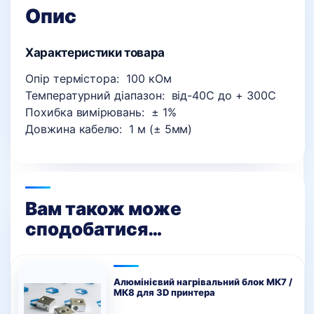
Опис
Характеристики товара
Опір термістора: 100 кОм
Температурний діапазон: від-40С до + 300С
Похибка вимірювань: ± 1%
Довжина кабелю: 1 м (± 5мм)
Вам також може
сподобатися…
Алюмінієвий нагрівальний блок МК7 /
МК8 для 3D принтера