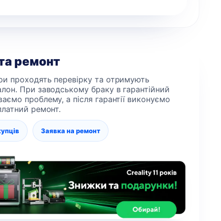
 та ремонт
ри проходять перевірку та отримують
алон. При заводському браку в гарантійний
ваємо проблему, а після гарантії виконуємо
 платний ремонт.
купців
Заявка на ремонт