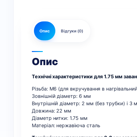
Опис
Відгуки (0)
Опис
Технічні характеристики для 1.75 мм зава
Різьба: М6 (для вкручування в нагрівальни
Зовнішній діаметр: 6 мм
Внутрішній діаметр: 2 мм (без трубки) і 3 
Довжина: 22 мм
Діаметр нитки: 1.75 мм
Матеріал: нержавіюча сталь