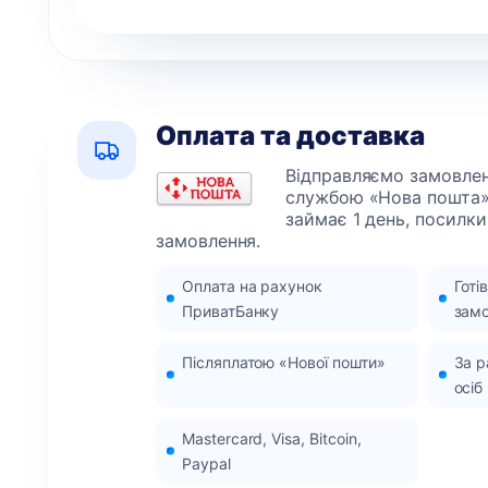
Оплата та доставка
Відправляємо замовленн
службою «Нова пошта»
займає 1 день, посилки
замовлення.
Оплата на рахунок
Готі
ПриватБанку
зам
Післяплатою «Нової пошти»
За 
осіб
Mastercard, Visa, Bitcoin,
Paypal