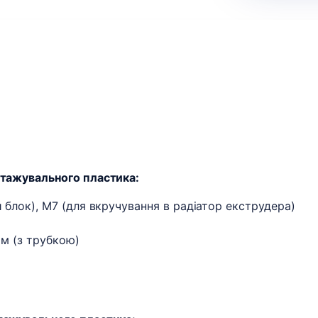
нтажувального пластика:
й блок), M7 (для вкручування в радіатор екструдера)
мм (з трубкою)