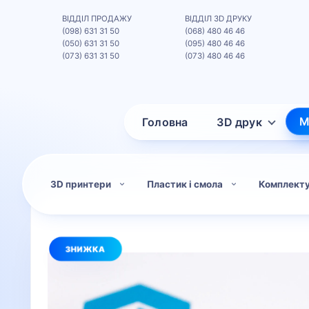
ВІДДІЛ ПРОДАЖУ
ВІДДІЛ 3D ДРУКУ
(098) 631 31 50
(068) 480 46 46
(050) 631 31 50
(095) 480 46 46
(073) 631 31 50
(073) 480 46 46
М
Головна
3D друк
3D принтери
Пластик і смола
Комплект