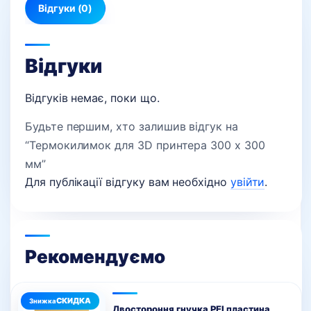
Відгуки (0)
Відгуки
Відгуків немає, поки що.
Будьте першим, хто залишив відгук на
“Термокилимок для 3D принтера 300 х 300
мм”
Для публікації відгуку вам необхідно
увійти
.
Рекомендуємо
Двостороння гнучка PEI пластина