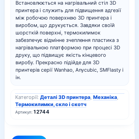
Встановлюється на нагрівальний стіл 3D
принтера і служить для підвищення адгезії
між робочою поверхнею 3D принтера і
виробом, що друкується. Завдяки своїй
шорсткій поверхні, термокилимок
забезпечує відмінне зчеплення пластика з
нагрівальною платформою при процесі 3D
друку, що підвищує якість кінцевого
виробу. Прекрасно підійде для 3D
принтерів серії Wanhao, Anycubic, SMFlasty і
ін.
Категорії:
Деталі 3D принтера
,
Механіка
,
Термокилимки, скло і скотч
12744
Артикул: