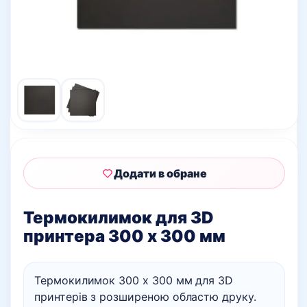
Додати в обране
Термокилимок для 3D
принтера 300 х 300 мм
Термокилимок 300 х 300 мм для 3D
принтерів з розширеною областю друку.