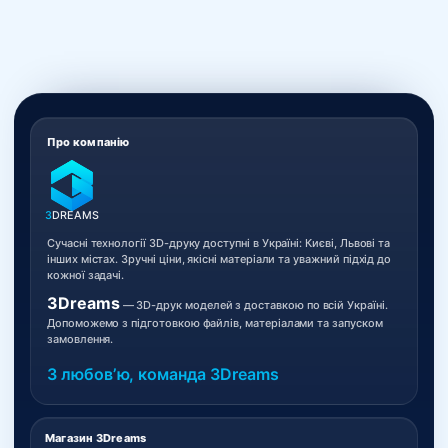
Про компанію
3
DREAMS
Сучасні технології 3D-друку доступні в Україні: Києві, Львові та
інших містах. Зручні ціни, якісні матеріали та уважний підхід до
кожної задачі.
3Dreams
— 3D-друк моделей з доставкою по всій Україні.
Допоможемо з підготовкою файлів, матеріалами та запуском
замовлення.
З любовʼю, команда 3Dreams
Магазин 3Dreams