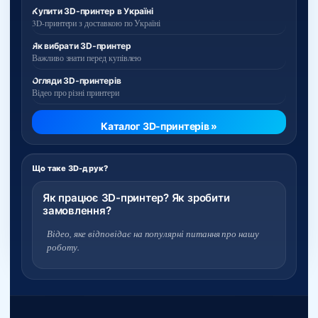
Купити 3D-принтер в Україні
3D-принтери з доставкою по Україні
Як вибрати 3D-принтер
Важливо знати перед купівлею
Огляди 3D-принтерів
Відео про різні принтери
Каталог 3D-принтерів »
Що таке 3D-друк?
Як працює 3D-принтер? Як зробити
замовлення?
Відео, яке відповідає на популярні питання про нашу
роботу.