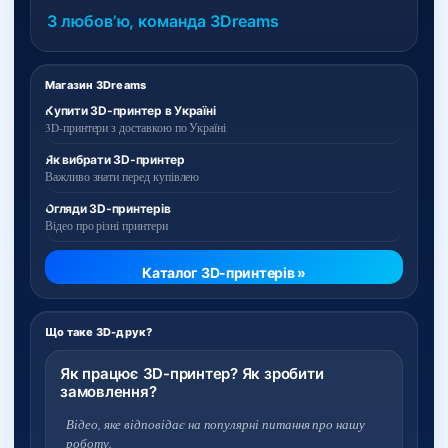
З любовʼю, команда 3Dreams
Магазин 3Dreams
Купити 3D-принтер в Україні
3D-принтери з доставкою по Україні
Як вибрати 3D-принтер
Важливо знати перед купівлею
Огляди 3D-принтерів
Відео про різні принтери
Каталог 3D-принтерів »
Що таке 3D-друк?
Як працює 3D-принтер? Як зробити
замовлення?
Відео, яке відповідає на популярні питання про нашу
роботу.