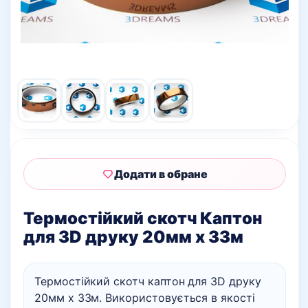
Додати в обране
Термостійкий скотч Каптон
для 3D друку 20мм х 33м
Термостійкий скотч каптон для 3D друку
20мм х 33м. Використовується в якості