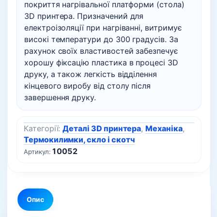
покриття нагрівальної платформи (стола)
3D принтера. Призначений для
електроізоляції при нагріванні, витримує
високі температури до 300 градусів. За
рахунок своїх властивостей забезпечує
хорошу фіксацію пластика в процесі 3D
друку, а також легкість відділення
кінцевого виробу від столу після
завершення друку.
Категорії:
Деталі 3D принтера
,
Механіка
,
Термокилимки, скло і скотч
10052
Артикул:
Опис