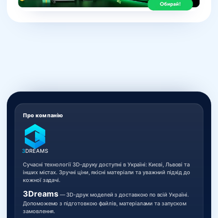
Про компанію
3
DREAMS
Сучасні технології 3D-друку доступні в Україні: Києві, Львові та
інших містах. Зручні ціни, якісні матеріали та уважний підхід до
кожної задачі.
3Dreams
— 3D-друк моделей з доставкою по всій Україні.
Допоможемо з підготовкою файлів, матеріалами та запуском
замовлення.