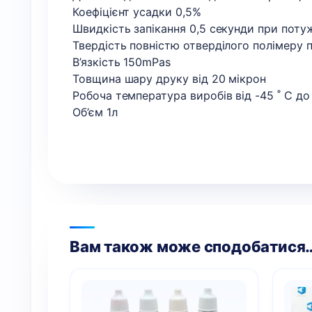
Коефіцієнт усадки 0,5%
Швидкість запікання 0,5 секунди при поту
Твердість повністю отверділого полімеру
В’язкість 150mPas
Товщина шару друку від 20 мікрон
Робоча температура виробів від -45 ˚ С до
Об’єм 1л
Вам також може сподобатися