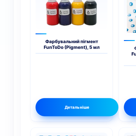
Фарбувальний пігмент
FunToDo (Pigment), 5 мл
F
Детальніше