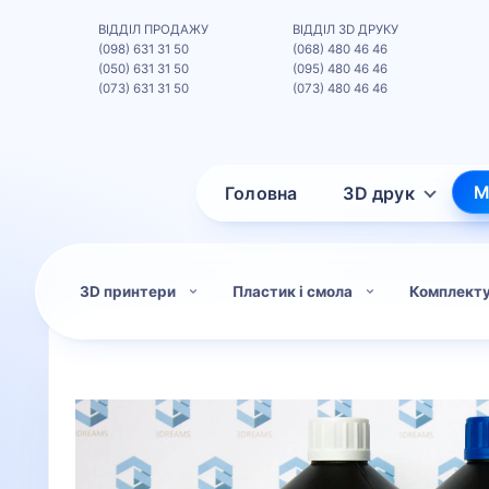
ВІДДІЛ ПРОДАЖУ
ВІДДІЛ 3D ДРУКУ
(098) 631 31 50
(068) 480 46 46
(050) 631 31 50
(095) 480 46 46
(073) 631 31 50
(073) 480 46 46
М
Головна
3D друк
3D принтери
Пластик і смола
Комплект