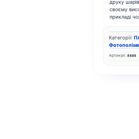
друку шарів
своєму вис
прикладі чо
Категорії:
П
Фотополіме
Артикул:
8688