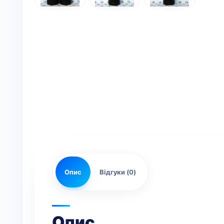
Опис
Відгуки (0)
Опис