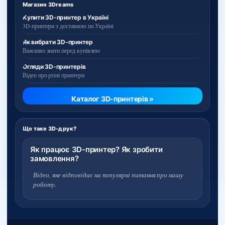
Магазин 3Dreams
Купити 3D-принтер в Україні
3D-принтери з доставкою по Україні
Як вибрати 3D-принтер
Важливо знати перед купівлею
Огляди 3D-принтерів
Відео про різні принтери
Каталог 3D-принтерів »
Що таке 3D-друк?
Як працює 3D-принтер? Як зробити
замовлення?
Відео, яке відповідає на популярні питання про нашу
роботу.