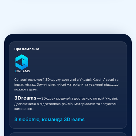
Про компанію
3
DREAMS
Сучасні технології 3D-друку доступні в Україні: Києві, Львові та
інших містах. Зручні ціни, якісні матеріали та уважний підхід до
кожної задачі.
3Dreams
— 3D-друк моделей з доставкою по всій Україні.
Допоможемо з підготовкою файлів, матеріалами та запуском
замовлення.
З любовʼю, команда 3Dreams