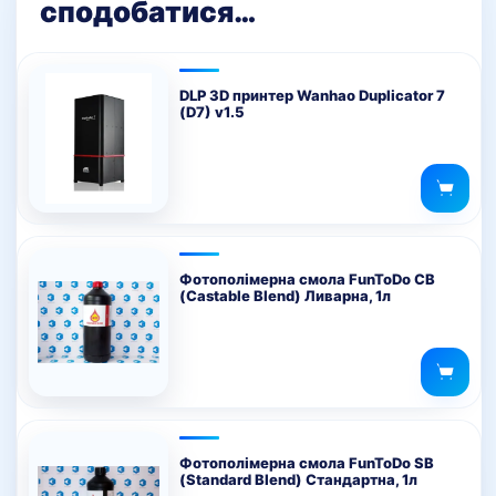
сподобатися…
DLP 3D принтер Wanhao Duplicator 7
(D7) v1.5
Фотополімерна смола FunToDo CB
(Castable Blend) Ливарна, 1л
Фотополімерна смола FunToDo SB
(Standard Blend) Стандартна, 1л