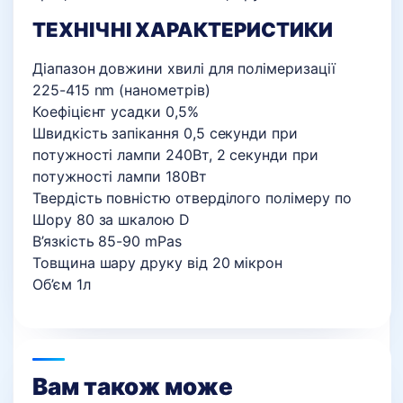
ТЕХНІЧНІ ХАРАКТЕРИСТИКИ
Діапазон довжини хвилі для полімеризації
225-415 nm (нанометрів)
Коефіцієнт усадки 0,5%
Швидкість запікання 0,5 секунди при
потужності лампи 240Вт, 2 секунди при
потужності лампи 180Вт
Твердість повністю отверділого полімеру по
Шору 80 за шкалою D
В’язкість 85-90 mPas
Товщина шару друку від 20 мікрон
Об’єм 1л
Вам також може