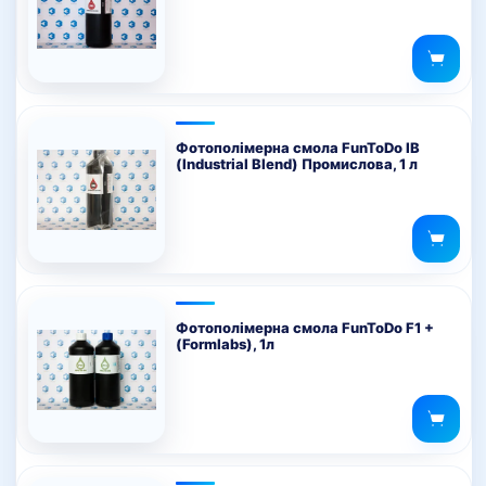
Фотополімерна смола FunToDo IB
(Industrial Blend) Промислова, 1 л
Фотополімерна смола FunToDo F1 +
(Formlabs), 1л