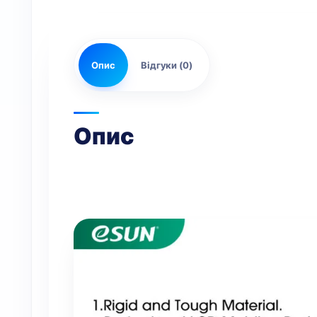
Опис
Відгуки (0)
Опис