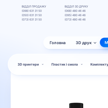
ВІДДІЛ ПРОДАЖУ
ВІДДІЛ 3D ДРУКУ
(098) 631 31 50
(068) 480 46 46
(050) 631 31 50
(095) 480 46 46
(073) 631 31 50
(073) 480 46 46
М
Головна
3D друк
3D принтери
Пластик і смола
Комплект