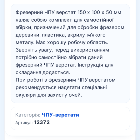
Фрезерний ЧПУ верстат 150 х 100 х 50 мм
являє собою комплект для самостійної
збірки, призначений для обробки фрезером
деревини, пластика, акрилу, м’якого
металу. Має хорошу робочу область.
Зверніть увагу, перед використанням
потрібно самостійно зібрати даний
фрезерний ЧПУ верстат. Інструкція для
складання додається.
При роботі з фрезерним ЧПУ верстатом
рекомендується надягати спеціальні
окуляри для захисту очей.
Категорія:
ЧПУ-верстати
12372
Артикул: