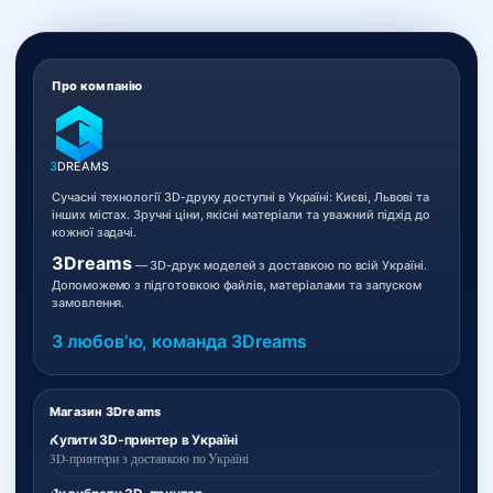
Про компанію
3
DREAMS
Сучасні технології 3D-друку доступні в Україні: Києві, Львові та
інших містах. Зручні ціни, якісні матеріали та уважний підхід до
кожної задачі.
3Dreams
— 3D-друк моделей з доставкою по всій Україні.
Допоможемо з підготовкою файлів, матеріалами та запуском
замовлення.
З любовʼю, команда 3Dreams
Магазин 3Dreams
Купити 3D-принтер в Україні
3D-принтери з доставкою по Україні