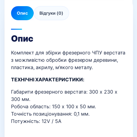
Опис
Відгуки (0)
Опис
Комплект для збірки фрезерного ЧПУ верстата
з можливістю обробки фрезером деревини,
пластика, акрилу, м’якого металу.
ТЕХНІЧНІ ХАРАКТЕРИСТИКИ:
Габарити фрезерного верстата: 300 х 230 х
300 мм.
Робоча область: 150 х 100 х 50 мм.
Точність позиціонування: 0,1 мм.
Потужність: 12V / 5A