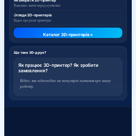
Як вибрати 3D-принтер
Важливо знати перед купівлею
Огляди 3D-принтерів
Відео про різні принтери
Каталог 3D-принтерів »
Що таке 3D-друк?
Як працює 3D-принтер? Як зробити
замовлення?
Відео, яке відповідає на популярні питання про нашу
роботу.