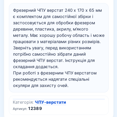
Фрезерний ЧПУ верстат 240 х 170 х 65 мм
є комплектом для самостійної збірки і
застосовується для обробки фрезером
деревини, пластика, акрилу, м’якого
металу. Має хорошу робочу область і може
працювати з матеріалами різних розмірів.
Зверніть увагу, перед використанням
потрібно самостійно зібрати даний
фрезерний ЧПУ верстат. Інструкція для
складання додається.
При роботі з фрезерним ЧПУ верстатом
рекомендується надягати спеціальні
окуляри для захисту очей.
Категорія:
ЧПУ-верстати
12389
Артикул: