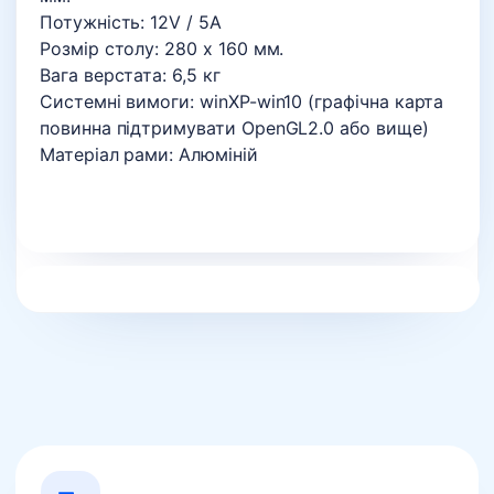
Потужність: 12V / 5A
Розмір столу: 280 х 160 мм.
Вага верстата: 6,5 кг
Системні вимоги: winXP-win10 (графічна карта
повинна підтримувати OpenGL2.0 або вище)
Матеріал рами: Алюміній