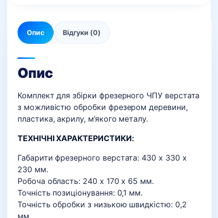
Опис
Відгуки (0)
Опис
Комплект для збірки фрезерного ЧПУ верстата
з можливістю обробки фрезером деревини,
пластика, акрилу, м’якого металу.
ТЕХНІЧНІ ХАРАКТЕРИСТИКИ:
Габарити фрезерного верстата: 430 х 330 х
230 мм.
Робоча область: 240 х 170 х 65 мм.
Точність позиціонування: 0,1 мм.
Точність обробки з низькою швидкістю: 0,2
мм.