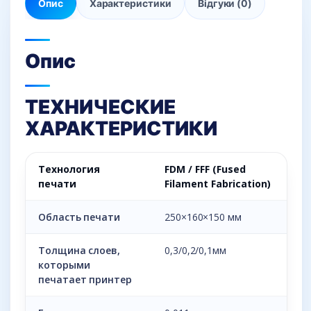
Опис
Характеристики
Відгуки (0)
Опис
ТЕХНИЧЕСКИЕ
ХАРАКТЕРИСТИКИ
Технология
FDM / FFF (Fused
печати
Filament Fabrication)
Область печати
250×160×150 мм
Толщина слоев,
0,3/0,2/0,1мм
которыми
печатает принтер