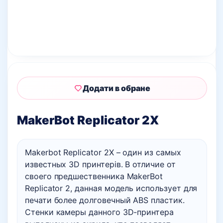
Додати в обране
MakerBot Replicator 2X
Makerbot Replicator 2X – один из самых
известных 3D принтерів. В отличие от
своего предшественника MakerBot
Replicator 2, данная модель использует для
печати более долговечный ABS пластик.
Стенки камеры данного 3D-принтера