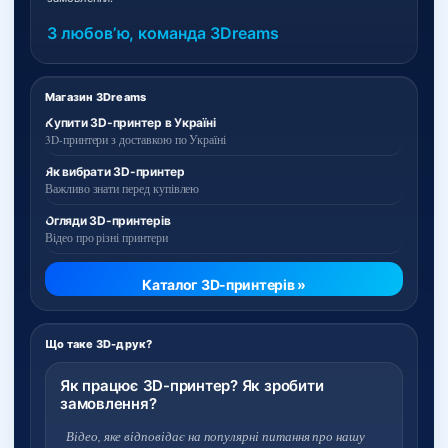
З любовʼю, команда 3Dreams
Магазин 3Dreams
Купити 3D-принтер в Україні
3D-принтери з доставкою по Україні
Як вибрати 3D-принтер
Важливо знати перед купівлею
Огляди 3D-принтерів
Відео про різні принтери
Каталог 3D-принтерів »
Що таке 3D-друк?
Як працює 3D-принтер? Як зробити
замовлення?
Відео, яке відповідає на популярні питання про нашу