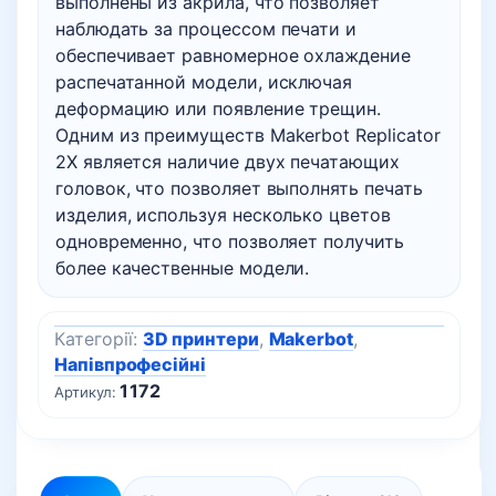
выполнены из акрила, что позволяет
наблюдать за процессом печати и
обеспечивает равномерное охлаждение
распечатанной модели, исключая
деформацию или появление трещин.
Одним из преимуществ Makerbot Replicator
2X является наличие двух печатающих
головок, что позволяет выполнять печать
изделия, используя несколько цветов
одновременно, что позволяет получить
более качественные модели.
Категорії:
3D принтери
,
Makerbot
,
Напівпрофесійні
1172
Артикул: