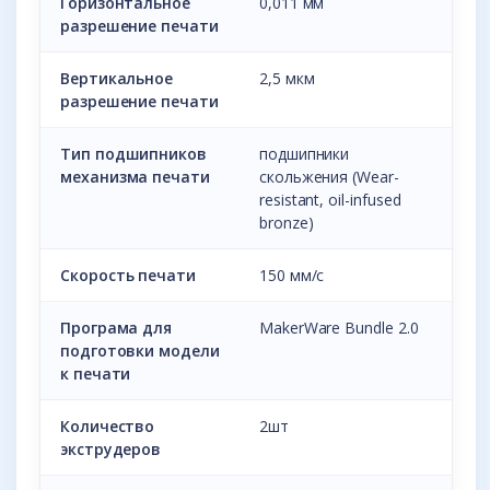
Горизонтальное
0,011 мм
разрешение печати
Вертикальное
2,5 мкм
разрешение печати
Тип подшипников
подшипники
механизма печати
скольжения (Wear-
resistant, oil-infused
bronze)
Скорость печати
150 мм/с
Програма для
MakerWare Bundle 2.0
подготовки модели
к печати
Количество
2шт
экструдеров