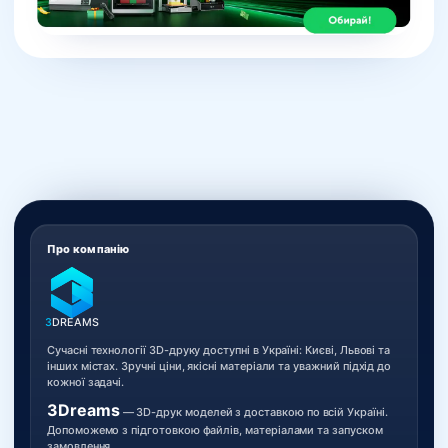
Про компанію
3
DREAMS
Сучасні технології 3D-друку доступні в Україні: Києві, Львові та
інших містах. Зручні ціни, якісні матеріали та уважний підхід до
кожної задачі.
3Dreams
— 3D-друк моделей з доставкою по всій Україні.
Допоможемо з підготовкою файлів, матеріалами та запуском
замовлення.