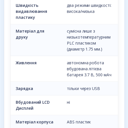
Швидкість
два режими швидкості:
видавлювання
висока/низька
пластику
Матеріал для
сумісна лише з
друку
низькотемпературним
PLC пластиком
(диаметр 1.75 мм.)
Живлення
автономна робота
вбудована літієва
батарея 3.7 В, 500 мАч
Зарядка
тільки через USB
Вбудований LCD
ні
Дисплей
Матеріал корпуса
ABS пластик