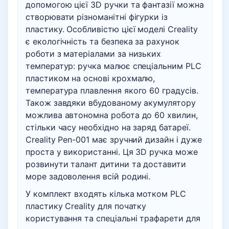
допомогою цієї 3D ручки та фантазії можна
створювати різноманітні фігурки із
пластику. Особливістю цієї моделі Creality
є екологічність та безпека за рахунок
роботи з матеріалами за низьких
температур: ручка малює спеціальним PLC
пластиком на основі крохмалю,
температура плавлення якого 60 градусів.
Також завдяки вбудованому акумулятору
можлива автономна робота до 60 хвилин,
стільки часу необхідно на заряд батареї.
Creality Pen-001 має зручний дизайн і дуже
проста у використанні. Ця 3D ручка може
розвинути талант дитини та доставити
море задоволення всій родині.
У комплект входять кілька мотком PLC
пластику Creality для початку
користування та спеціальні трафарети для