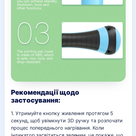
Рекомендації щодо
застосування:
1. Утримуйте кнопку живлення протягом 5
секунд, щоб увімкнути 3D ручку та розпочати
процес попереднього нагрівання. Коли
індикатор засвітиться зеленим, це покаже, що