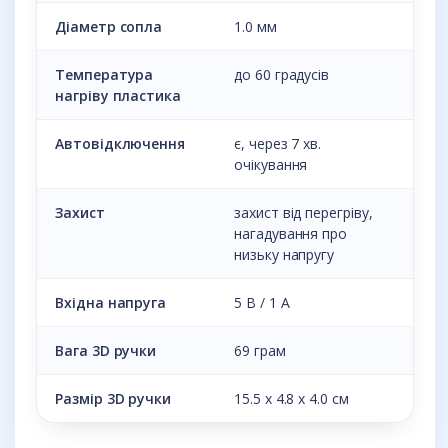
Діаметр сопла
1.0 мм
Температура
до 60 градусів
нагріву пластика
Автовідключення
є, через 7 хв.
очікування
Захист
захист від перегріву,
нагадування про
низьку напругу
Вхідна напруга
5 В / 1 А
Вага 3D ручки
69 грам
Размір 3D ручки
15.5 х 4.8 х 4.0 см