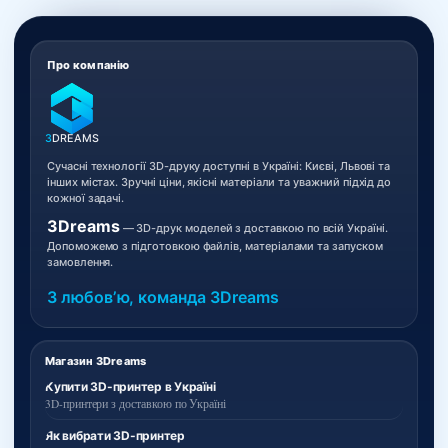
Про компанію
3
DREAMS
Сучасні технології 3D-друку доступні в Україні: Києві, Львові та
інших містах. Зручні ціни, якісні матеріали та уважний підхід до
кожної задачі.
3Dreams
— 3D-друк моделей з доставкою по всій Україні.
Допоможемо з підготовкою файлів, матеріалами та запуском
замовлення.
З любовʼю, команда 3Dreams
Магазин 3Dreams
Купити 3D-принтер в Україні
3D-принтери з доставкою по Україні
Як вибрати 3D-принтер