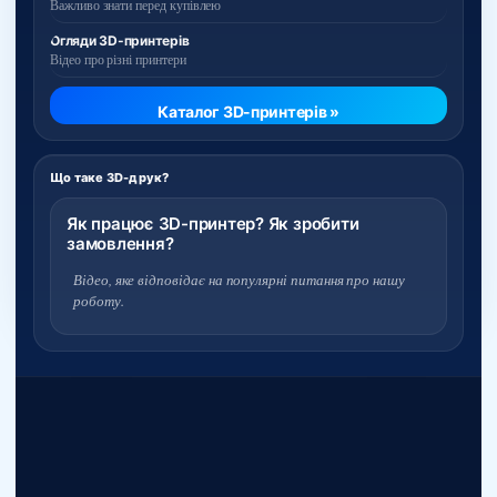
Важливо знати перед купівлею
Огляди 3D-принтерів
Відео про різні принтери
Каталог 3D-принтерів »
Що таке 3D-друк?
Як працює 3D-принтер? Як зробити
замовлення?
Відео, яке відповідає на популярні питання про нашу
роботу.