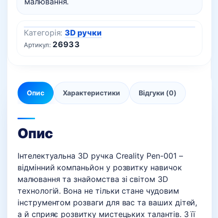
малювання.
Категорія:
3D ручки
26933
Артикул:
Опис
Характеристики
Відгуки (0)
Опис
Інтелектуальна 3D ручка Creality Pen-001 –
відмінний компаньйон у розвитку навичок
малювання та знайомства зі світом 3D
технологій. Вона не тільки стане чудовим
інструментом розваги для вас та ваших дітей,
а й сприяє розвитку мистецьких талантів. З її