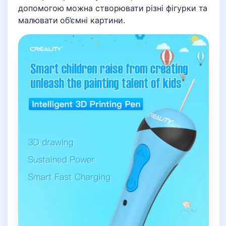
допомогою можна створювати різні фігурки та
малювати об’ємні картини.