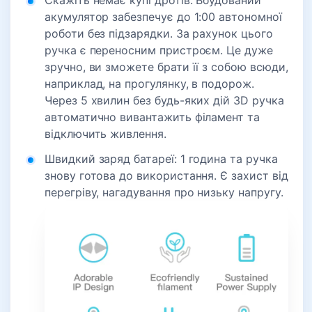
Скажіть немає купі дротів. Вбудований
акумулятор забезпечує до 1:00 автономної
роботи без підзарядки. За рахунок цього
ручка є переносним пристроєм. Це дуже
зручно, ви зможете брати її з собою всюди,
наприклад, на прогулянку, в подорож.
Через 5 хвилин без будь-яких дій 3D ручка
автоматично вивантажить філамент та
відключить живлення.
Швидкий заряд батареї: 1 година та ручка
знову готова до використання. Є захист від
перегріву, нагадування про низьку напругу.