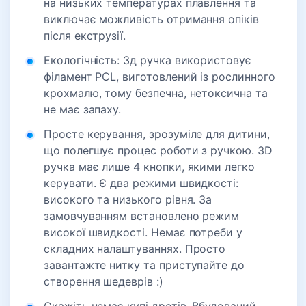
на низьких температурах плавлення та
виключає можливість отримання опіків
після екструзії.
Екологічність: 3д ручка використовує
філамент PCL, виготовлений із рослинного
крохмалю, тому безпечна, нетоксична та
не має запаху.
Просте керування, зрозуміле для дитини,
що полегшує процес роботи з ручкою. 3D
ручка має лише 4 кнопки, якими легко
керувати. Є два режими швидкості:
високого та низького рівня. За
замовчуванням встановлено режим
високої швидкості. Немає потреби у
складних налаштуваннях. Просто
завантажте нитку та приступайте до
створення шедеврів :)