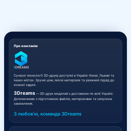
Про компанію
3
DREAMS
Сучасні технології 3D-друку доступні в Україні: Києві, Львові та
інших містах. Зручні ціни, якісні матеріали та уважний підхід до
кожної задачі.
3Dreams
— 3D-друк моделей з доставкою по всій Україні.
Допоможемо з підготовкою файлів, матеріалами та запуском
замовлення.
З любовʼю, команда 3Dreams