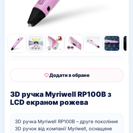
Додати в обране
3D ручка Myriwell RP100B з
LCD екраном рожева
3D ручка Myriwell RP100B – друге покоління
3D ручок від компанії Myriwell, оснащене