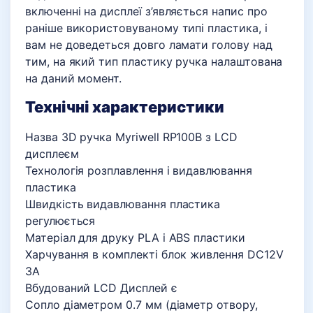
включенні на дисплеї з’являється напис про
раніше використовуваному типі пластика, і
вам не доведеться довго ламати голову над
тим, на який тип пластику ручка налаштована
на даний момент.
Технічні характеристики
Назва 3D ручка Myriwell RP100B з LCD
дисплеєм
Технологія розплавлення і видавлювання
пластика
Швидкість видавлювання пластика
регулюється
Матеріал для друку PLA і ABS пластики
Харчування в комплекті блок живлення DC12V
3A
Вбудований LCD Дисплей є
Сопло діаметром 0.7 мм (діаметр отвору,