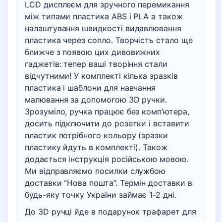
LCD дисплеєм для зручного перемикання
між типами пластика ABS і PLA а також
налаштування швидкості видавлювання
пластика через сопло. Творчість стало ще
ближче з появою цих дивовижних
гаджетів: тепер ваші творіння стали
відчутними! У комплекті кілька зразків
пластика і шаблони для навчання
малювання за допомогою 3D ручки.
Зрозуміло, ручка працює без комп’ютера,
досить підключити до розетки і вставити
пластик потрібного кольору (зразки
пластику йдуть в комплекті). Також
додається інструкція російською мовою.
Ми відправляємо посилки службою
доставки “Нова пошта”. Термін доставки в
будь-яку точку України займає 1-2 дні.
До 3D ручці йде в подарунок трафарет для