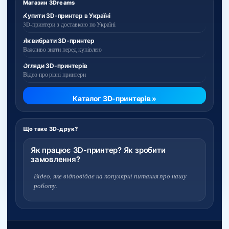
Магазин 3Dreams
Купити 3D-принтер в Україні
3D-принтери з доставкою по Україні
Як вибрати 3D-принтер
Важливо знати перед купівлею
Огляди 3D-принтерів
Відео про різні принтери
Каталог 3D-принтерів »
Що таке 3D-друк?
Як працює 3D-принтер? Як зробити
замовлення?
Відео, яке відповідає на популярні питання про нашу
роботу.