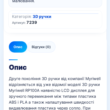
малювання.
Категорія:
3D ручки
7239
Артикул:
Опис
Відгуки (0)
Опис
Друге покоління 3D ручки від компанії Myriwell
відрізняється від уже відомої моделі 3D ручки
Myriwell RP100A наявністю LCD дисплея для
зручного перемикання між типами пластика
ABS і PLA а також налаштування швидкості
видавлювання пластика через сопло. При