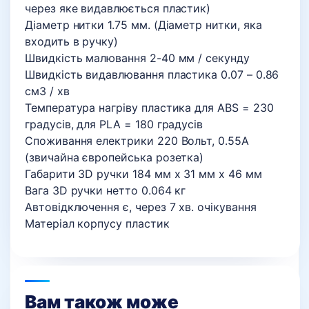
через яке видавлюється пластик)
Діаметр нитки 1.75 мм. (Діаметр нитки, яка
входить в ручку)
Швидкість малювання 2-40 мм / секунду
Швидкість видавлювання пластика 0.07 – 0.86
см3 / хв
Температура нагріву пластика для ABS = 230
градусів, для PLA = 180 градусів
Споживання електрики 220 Вольт, 0.55A
(звичайна європейська розетка)
Габарити 3D ручки 184 мм х 31 мм х 46 мм
Вага 3D ручки нетто 0.064 кг
Автовідключення є, через 7 хв. очікування
Матеріал корпусу пластик
Вам також може