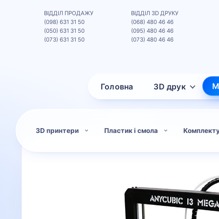
ВІДДІЛ ПРОДАЖУ
ВІДДІЛ 3D ДРУКУ
(098) 631 31 50
(068) 480 46 46
(050) 631 31 50
(095) 480 46 46
(073) 631 31 50
(073) 480 46 46
М
Головна
3D друк
3D принтери
Пластик і смола
Комплект