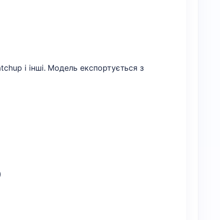
tchup і інші. Модель експортується з
)