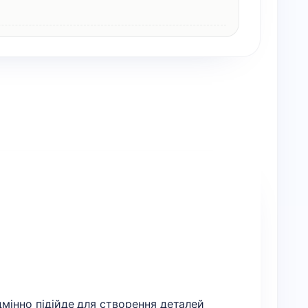
дмінно підійде для створення деталей