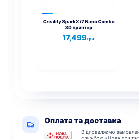
Creality SparkX i7 Nano Combo
3D принтер
17,499
грн.
Оплата та доставка
Відправляємо замовленн
службою «Нова пошта»