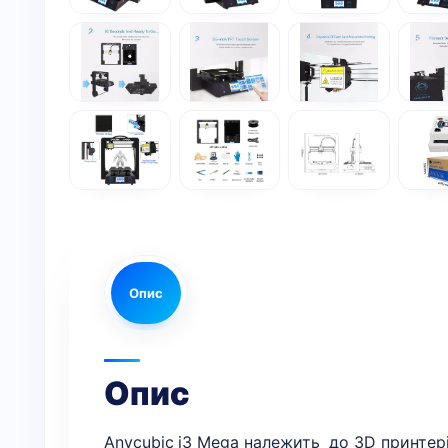
Опис
Опис
Anycubic i3 Mega належить до 3D принтері