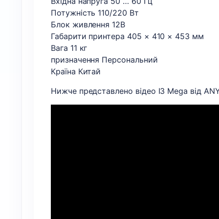
Вхідна напруга 50 … 60 Гц
Потужність 110/220 Вт
Блок живлення 12В
Габарити принтера 405 × 410 × 453 мм
Вага 11 кг
призначення Персональний
Країна Китай
Нижче представлено відео I3 Mega від AN