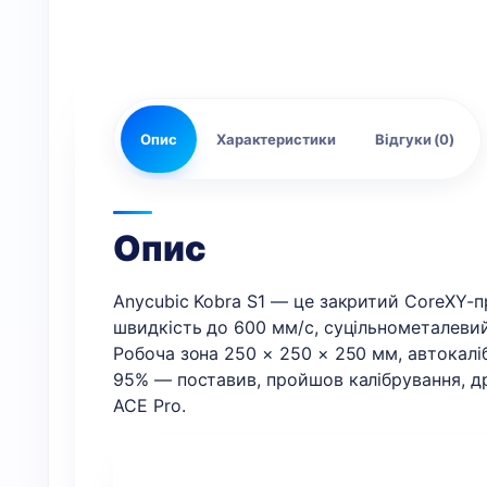
Опис
Характеристики
Відгуки (0)
Опис
Anycubic Kobra S1 — це закритий CoreXY-п
швидкість до 600 мм/с, суцільнометалевий 
Робоча зона 250 × 250 × 250 мм, автокаліб
95% — поставив, пройшов калібрування, др
ACE Pro.