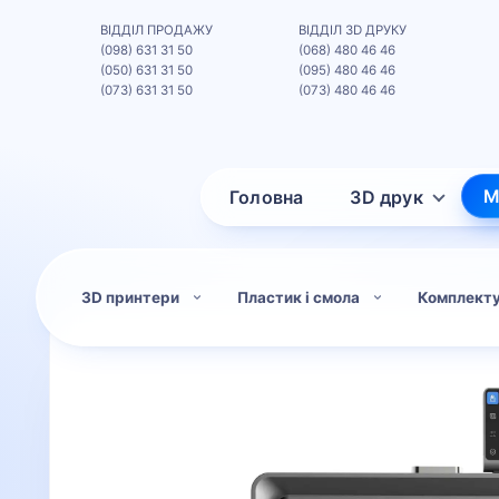
ВІДДІЛ ПРОДАЖУ
ВІДДІЛ 3D ДРУКУ
(098) 631 31 50
(068) 480 46 46
(050) 631 31 50
(095) 480 46 46
(073) 631 31 50
(073) 480 46 46
М
Головна
3D друк
3D принтери
Пластик і смола
Комплект