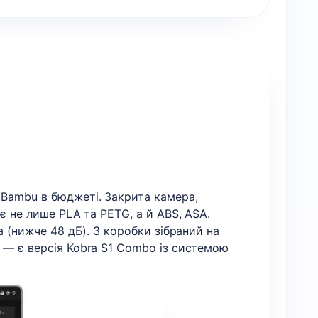
 Bambu в бюджеті. Закрита камера,
є не лише PLA та PETG, а й ABS, ASA.
а (нижче 48 дБ). З коробки зібраний на
 — є версія Kobra S1 Combo із системою