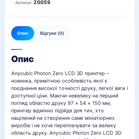
20059
Артикул:
Опис
Відгуки (0)
Опис
Anycubic Photon Zero LCD 3D принтер –
новинка, примітною особливість якої є
поєднання високої точності друку, легкої ваги і
доступної ціни. Маючи невелику на перший
погляд областю друку 97 × 54 × 150 мм,
принтер відмінно підійде для тих, хто
націлений на створення саме мініатюрних
виробів і не хоче переплачувати за велику
область друку. Anycubic Photon Zero LCD 3D