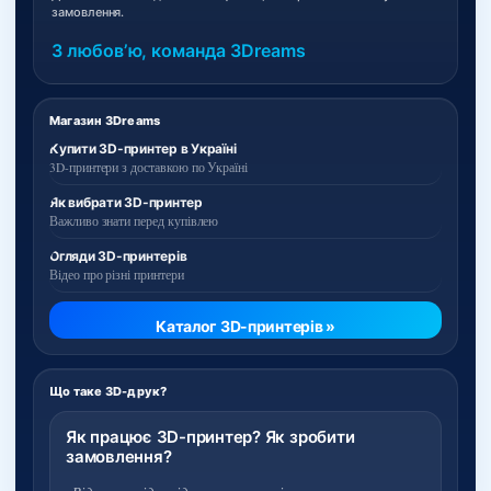
замовлення.
З любовʼю, команда 3Dreams
Магазин 3Dreams
Купити 3D-принтер в Україні
3D-принтери з доставкою по Україні
Як вибрати 3D-принтер
Важливо знати перед купівлею
Огляди 3D-принтерів
Відео про різні принтери
Каталог 3D-принтерів »
Що таке 3D-друк?
Як працює 3D-принтер? Як зробити
замовлення?