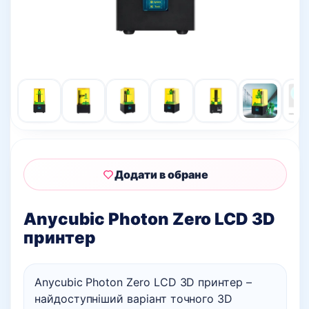
Додати в обране
Anycubic Photon Zero LCD 3D
принтер
Anycubic Photon Zero LCD 3D принтер –
найдоступніший варіант точного 3D