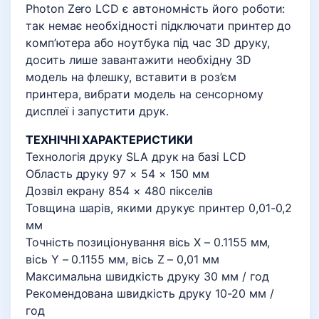
Photon Zero LCD є автономність його роботи:
так немає необхідності підключати принтер до
комп’ютера або ноутбука під час 3D друку,
досить лише завантажити необхідну 3D
модель на флешку, вставити в роз’єм
принтера, вибрати модель на сенсорному
дисплеї і запустити друк.
ТЕХНІЧНІ ХАРАКТЕРИСТИКИ
Технологія друку SLA друк на базі LCD
Область друку 97 × 54 × 150 мм
Дозвіл екрану 854 × 480 пікселів
Товщина шарів, якими друкує принтер 0,01-0,2
мм
Точність позиціонування вісь Х – 0.1155 мм,
вісь Y – 0.1155 мм, вісь Z – 0,01 мм
Максимальна швидкість друку 30 мм / год
Рекомендована швидкість друку 10-20 мм /
год