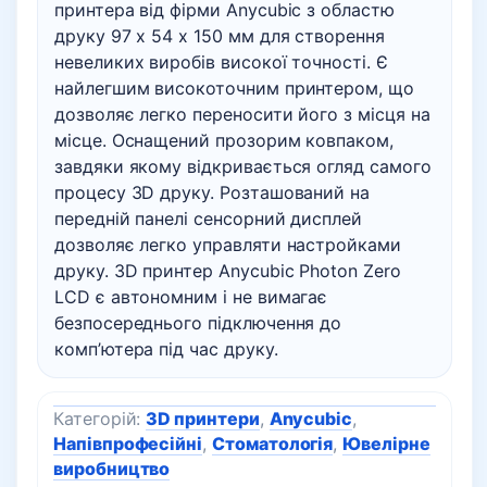
принтера від фірми Anycubic з областю
друку 97 х 54 х 150 мм для створення
невеликих виробів високої точності. Є
найлегшим високоточним принтером, що
дозволяє легко переносити його з місця на
місце. Оснащений прозорим ковпаком,
завдяки якому відкривається огляд самого
процесу 3D друку. Розташований на
передній панелі сенсорний дисплей
дозволяє легко управляти настройками
друку. 3D принтер Anycubic Photon Zero
LCD є автономним і не вимагає
безпосереднього підключення до
комп’ютера під час друку.
Категорій:
3D принтери
,
Anycubic
,
Напівпрофесійні
,
Стоматологія
,
Ювелірне
виробництво