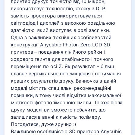
принтер друкує точністю від 10 мікрон,
використовує технологію, схожу з DLP:
замість проектора використовується
світлодіод і дисплей з високою роздільною
здатністю, який виступає в ролі заслінки.
Одна з важливих технічних особливостей
конструкції Anycubic Photon Zero LCD 3D
принтера – поєднання лінійного рейки і
ходового гвинта для стабільного і точного
переміщення по осі Z. Як результат – більш
плавне вертикальне переміщення і отримання
кращих результатів друку. Ванночка в даній
моделі містить спеціальні рекомендаційні
позначки, в тому числі відмітка максимальної
місткості фотополімерною смоли. Також після
друку моделі ви зможете побачити, що
залишився в ванні кількість полімеру.
Погодьтеся, дуже зручно :)
Важливою особливістю 3D принтера Anycubic