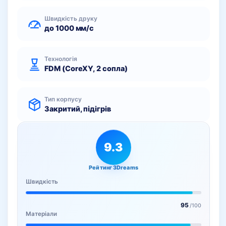
Швидкість друку
до 1000 мм/с
Технологія
FDM (CoreXY, 2 сопла)
Тип корпусу
Закритий, підігрів
9.3
Рейтинг 3Dreams
Швидкість
95
/100
Матеріали