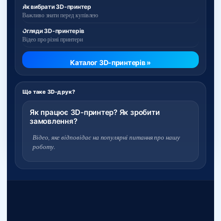
Як вибрати 3D-принтер
Важливо знати перед купівлею
Огляди 3D-принтерів
Відео про різні принтери
Каталог 3D-принтерів »
Що таке 3D-друк?
Як працює 3D-принтер? Як зробити
замовлення?
Відео, яке відповідає на популярні питання про нашу
роботу.