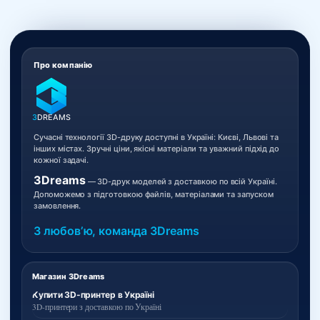
Про компанію
3
DREAMS
Сучасні технології 3D-друку доступні в Україні: Києві, Львові та
інших містах. Зручні ціни, якісні матеріали та уважний підхід до
кожної задачі.
3Dreams
— 3D-друк моделей з доставкою по всій Україні.
Допоможемо з підготовкою файлів, матеріалами та запуском
замовлення.
З любовʼю, команда 3Dreams
Магазин 3Dreams
Купити 3D-принтер в Україні
3D-принтери з доставкою по Україні