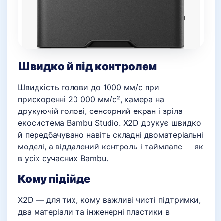
Швидко й під контролем
Швидкість голови до 1000 мм/с при
прискоренні 20 000 мм/с², камера на
друкуючій голові, сенсорний екран і зріла
екосистема Bambu Studio. X2D друкує швидко
й передбачувано навіть складні двоматеріальні
моделі, а віддалений контроль і таймлапс — як
в усіх сучасних Bambu.
Кому підійде
X2D — для тих, кому важливі чисті підтримки,
два матеріали та інженерні пластики в