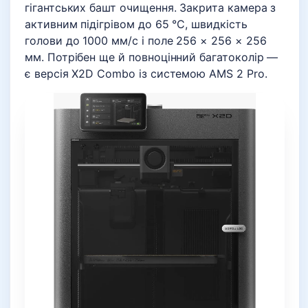
гігантських башт очищення. Закрита камера з
активним підігрівом до 65 °C, швидкість
голови до 1000 мм/с і поле 256 × 256 × 256
мм. Потрібен ще й повноцінний багатоколір —
є версія X2D Combo із системою AMS 2 Pro.