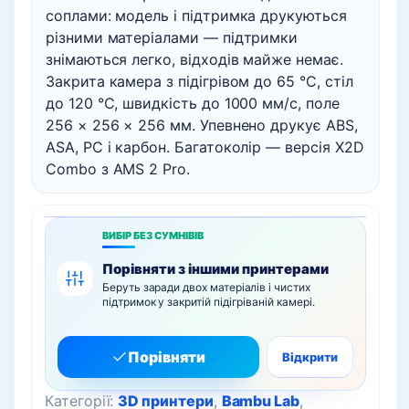
соплами: модель і підтримка друкуються
різними матеріалами — підтримки
знімаються легко, відходів майже немає.
Закрита камера з підігрівом до 65 °C, стіл
до 120 °C, швидкість до 1000 мм/с, поле
256 × 256 × 256 мм. Упевнено друкує ABS,
ASA, PC і карбон. Багатоколір — версія X2D
Combo з AMS 2 Pro.
ВИБІР БЕЗ СУМНІВІВ
Порівняти з іншими принтерами
Беруть заради двох матеріалів і чистих
підтримок у закритій підігріваній камері.
Порівняти
Відкрити
Категорії:
3D принтери
,
Bambu Lab
,