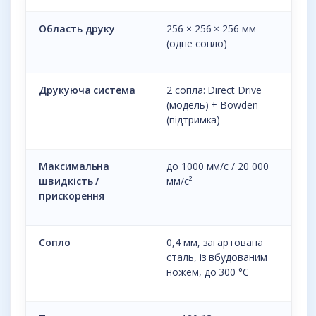
Область друку
256 × 256 × 256 мм
(одне сопло)
Друкуюча система
2 сопла: Direct Drive
(модель) + Bowden
(підтримка)
Максимальна
до 1000 мм/с / 20 000
швидкість /
мм/с²
прискорення
Сопло
0,4 мм, загартована
сталь, із вбудованим
ножем, до 300 °C