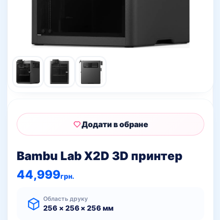
Додати в обране
Bambu Lab X2D 3D принтер
44,999
грн.
Область друку
256 × 256 × 256 мм