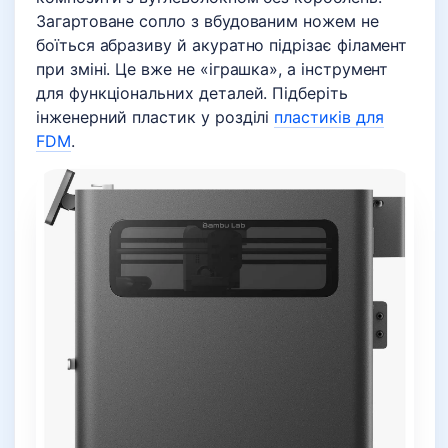
Загартоване сопло з вбудованим ножем не
боїться абразиву й акуратно підрізає філамент
при зміні. Це вже не «іграшка», а інструмент
для функціональних деталей. Підберіть
інженерний пластик у розділі
пластиків для
FDM
.