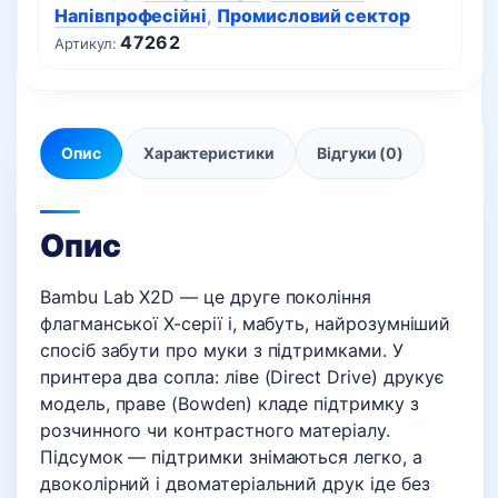
Напівпрофесійні
,
Промисловий сектор
47262
Артикул:
Опис
Характеристики
Відгуки (0)
Опис
Bambu Lab X2D — це друге покоління
флагманської X-серії і, мабуть, найрозумніший
спосіб забути про муки з підтримками. У
принтера два сопла: ліве (Direct Drive) друкує
модель, праве (Bowden) кладе підтримку з
розчинного чи контрастного матеріалу.
Підсумок — підтримки знімаються легко, а
двоколірний і двоматеріальний друк іде без