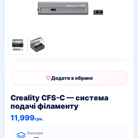
Додати в обране
Creality CFS-C — система
подачі філаменту
11,999
грн.
Кольори