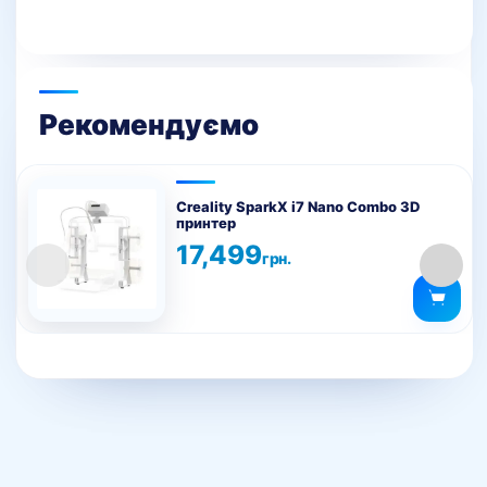
Рекомендуємо
Creality SparkX i7 Nano Combo 3D
принтер
17,499
грн.