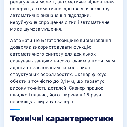
редагування моделі, автоматичне відновлення
поверхні, автоматичне відновлення кольору,
автоматичне визначення підкладки,
неруйнуюче спрощення сітки і автоматичне
м’яке шумозаглушення.
Автоматичне Багатопозиційне вирівнювання
дозволяє використовувати функцію
автоматичного синтезу для декількох
сканувань завдяки високоточним алгоритмам
адаптації, заснованим на колірних і
структурних особливостях. Сканер фіксує
об’єкти з точністю до 0,1 мм, що гарантує
високу точність деталей. Сканер працює
швидко і плавно, його ширина в 1,5 рази
перевищує ширину сканера.
Технічні характеристики