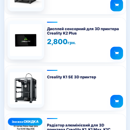
Оцінено в
5.00
з 5
Дисплей сенсорний для 3D принтера
Creality K2 Plus
2,800
грн.
Creality K1 SE 3D принтер
Радіатор алюмінієвий для 3D
принтера Creality K1, K1 Max, K1C