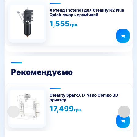
Хотенд (hotend) для Creality K2 Plus
Quick-swap керамічний
1,555
грн.
Рекомендуємо
Creality SparkX i7 Nano Combo 3D
принтер
17,499
грн.