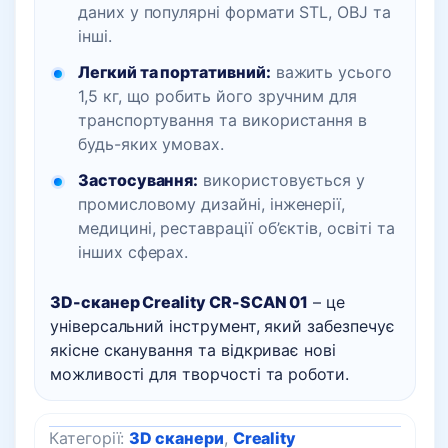
даних у популярні формати STL, OBJ та
інші.
Легкий та портативний:
важить усього
1,5 кг, що робить його зручним для
транспортування та використання в
будь-яких умовах.
Застосування:
використовується у
промисловому дизайні, інженерії,
медицині, реставрації об’єктів, освіті та
інших сферах.
3D-сканер Creality CR-SCAN 01
– це
універсальний інструмент, який забезпечує
якісне сканування та відкриває нові
можливості для творчості та роботи.
Категорії:
3D сканери
,
Creality