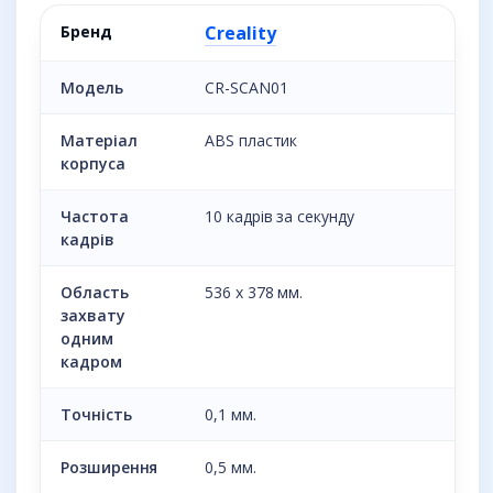
Бренд
Creality
Модель
CR-SCAN01
Матеріал
ABS пластик
корпуса
Частота
10 кадрів за секунду
кадрів
Область
536 x 378 мм.
захвату
одним
кадром
Точність
0,1 мм.
Розширення
0,5 мм.