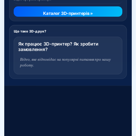
Каталог 3D-принтерів »
Що таке 3D-друк?
Як працює 3D-принтер? Як зробити
замовлення?
Відео, яке відповідає на популярні питання про нашу
роботу.