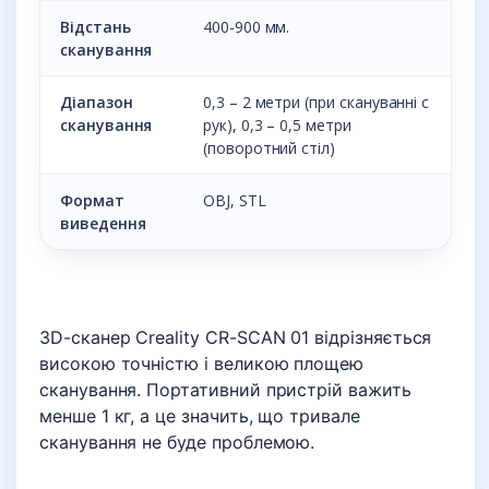
Відстань
400-900 мм.
сканування
Діапазон
0,3 – 2 метри (при скануванні с
сканування
рук), 0,3 – 0,5 метри
(поворотний стіл)
Формат
OBJ, STL
виведення
3D-сканер Creality CR-SCAN 01 відрізняється
високою точністю і великою площею
сканування. Портативний пристрій важить
менше 1 кг, а це значить, що тривале
сканування не буде проблемою.