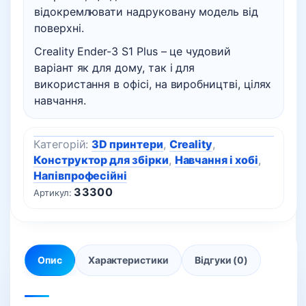
відокремлювати надруковану модель від
поверхні.
Creality Ender-3 S1 Plus – це чудовий
варіант як для дому, так і для
використання в офісі, на виробництві, цілях
навчання.
Категорій:
3D принтери
,
Creality
,
Конструктор для збірки
,
Навчання і хобі
,
Напівпрофесійні
33300
Артикул:
Опис
Характеристики
Відгуки (0)