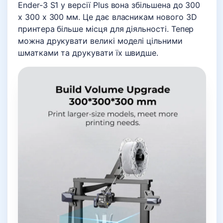
Ender-3 S1 у версії Plus вона збільшена до 300
х 300 х 300 мм. Це дає власникам нового 3D
принтера більше місця для діяльності. Тепер
можна друкувати великі моделі цільними
шматками та друкувати їх швидше.