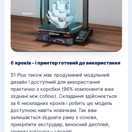
6
кроків – і принтер готовий до використання
S1 Plus також має продуманий модульний
дизайн і доступний для використання
практично з коробки (96% компонентів вже
з’єднані між собою). Складання здійснюється
за 6 нескладних кроків і робить цю модель
доступною навіть новачкам. Так вам
залишається з’єднати раму з основи,
прикріпити екструдер, виносний дисплей,
тримач котушки – і вуаля!