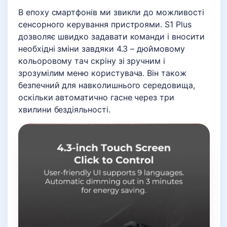
В епоху смартфонів ми звикли до можливості
сенсорного керування пристроями. S1 Plus
дозволяє швидко задавати команди і вносити
необхідні зміни завдяки 4.3 – дюймовому
кольоровому тач скріну зі зручним і
зрозумілим меню користувача. Він також
безпечний для навколишнього середовища,
оскільки автоматично гасне через три
хвилини бездіяльності.