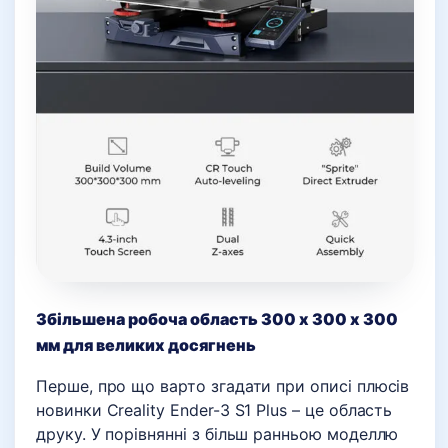
Збільшена робоча область 300 х 300 х 300
мм для великих досягнень
Перше, про що варто згадати при описі плюсів
новинки Creality Ender-3 S1 Plus – це область
друку. У порівнянні з більш ранньою моделлю