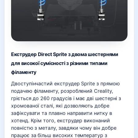
Екструдер Direct Sprite з двома шестернями
для високої сумісності з різними типами
філаменту
Двоступінчастий екструдер Sprite з прямою
подачею філаменту, розроблений Creality,
гріється до 260 градусів і має дві шестерні з
хромованої сталі, які дозволяють добре
зафіксувати та плавно направити нитку в
хотенд. Крім того, екструдер виконаний
повністю з металу, завдяки чому він добре
працює за більш високих температур з