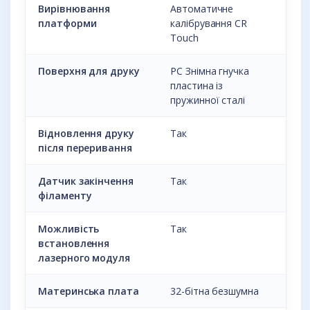
Вирівнювання
Автоматичне
платформи
калібрування CR
Touch
Поверхня для друку
PC Знімна гнучка
пластина із
пружинної сталі
Відновлення друку
Так
після переривання
Датчик закінчення
Так
філаменту
Можливість
Так
встановлення
лазерного модуля
Материнська плата
32-бітна безшумна