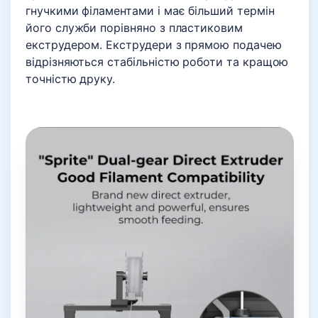
гнучкими філаментами і має більший термін
його служби порівняно з пластиковим
екструдером. Екструдери з прямою подачею
відрізняються стабільністю роботи та кращою
точністю друку.