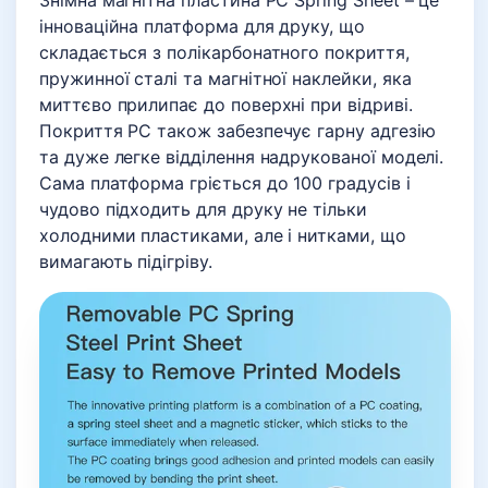
інноваційна платформа для друку, що
складається з полікарбонатного покриття,
пружинної сталі та магнітної наклейки, яка
миттєво прилипає до поверхні при відриві.
Покриття PC також забезпечує гарну адгезію
та дуже легке відділення надрукованої моделі.
Сама платформа гріється до 100 градусів і
чудово підходить для друку не тільки
холодними пластиками, але і нитками, що
вимагають підігріву.