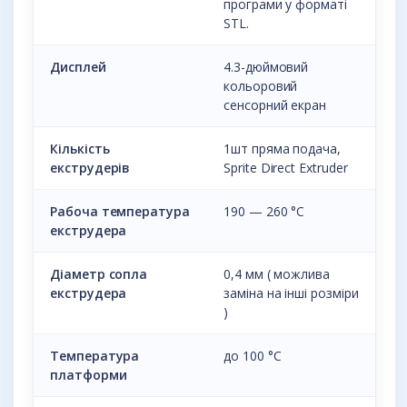
програми у форматі
STL.
Дисплей
4.3-дюймовий
кольоровий
сенсорний екран
Кількість
1шт пряма подача,
екструдерів
Sprite Direct Extruder
Рабоча температура
190 — 260 °С
екструдера
Діаметр сопла
0,4 мм ( можлива
екструдера
заміна на інші розміри
)
Температура
до 100 °С
платформи