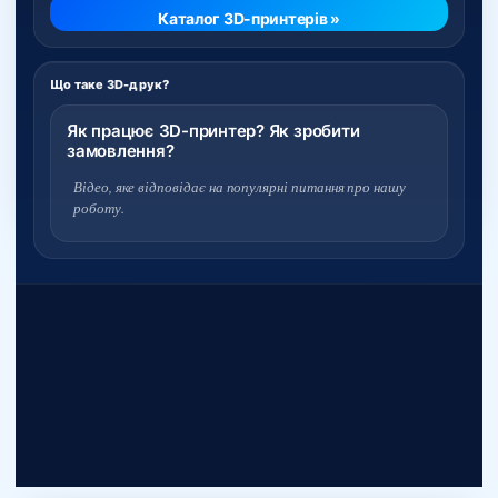
Каталог 3D-принтерів »
Що таке 3D-друк?
Як працює 3D-принтер? Як зробити
замовлення?
Відео, яке відповідає на популярні питання про нашу
роботу.