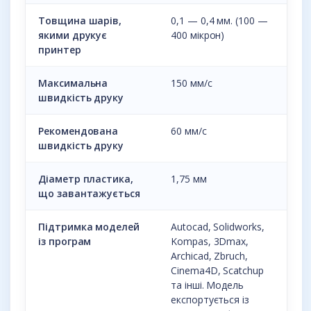
Товщина шарів,
0,1 — 0,4 мм. (100 —
якими друкує
400 мікрон)
принтер
Максимальна
150 мм/с
швидкість друку
Рекомендована
60 мм/с
швидкість друку
Діаметр пластика,
1,75 мм
що завантажується
Підтримка моделей
Autocad, Solidworks,
із програм
Kompas, 3Dmax,
Archicad, Zbruch,
Cinema4D, Scatchup
та інші. Модель
експортується із