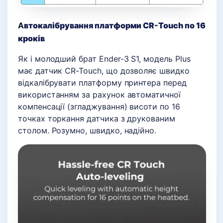
А
втокалібрування платформи CR-Touch по 16
кроків
Як і молодший брат Ender-3 S1, модель Plus
має датчик CR-Touch, що дозволяє швидко
відкалібрувати платформу принтера перед
використанням за рахунок автоматичної
компенсації (згладжування) висоти по 16
точках торкання датчика з друкованим
столом. Розумно, швидко, надійно.