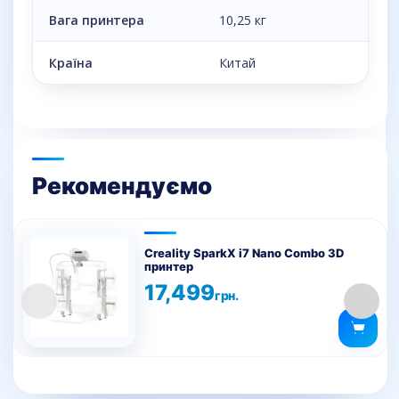
Вага принтера
10,25 кг
Країна
Китай
Рекомендуємо
Creality SparkX i7 Nano Combo 3D
принтер
17,499
грн.