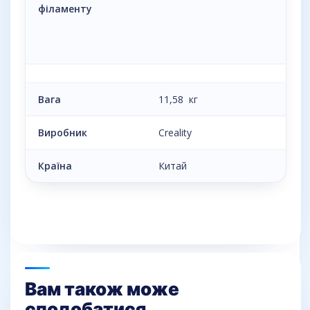
філаменту
Вага
11,58 кг
Виробник
Creality
Країна
Китай
Вам також може
сподобатися…