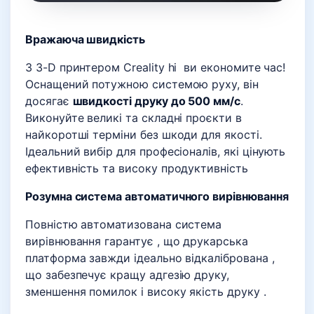
Вражаюча швидкість
З 3-D принтером Creality hi ви економите час!
Оснащений потужною системою руху, він
досягає
швидкості друку до 500 мм/с
.
Виконуйте великі та складні проєкти в
найкоротші терміни без шкоди для якості.
Ідеальний вибір для професіоналів, які цінують
ефективність та високу продуктивність
Розумна система автоматичного вирівнювання
Повністю автоматизована система
вирівнювання гарантує , що друкарська
платформа завжди ідеально відкалібрована ,
що забезпечує кращу адгезію друку,
зменшення помилок і високу якість друку .