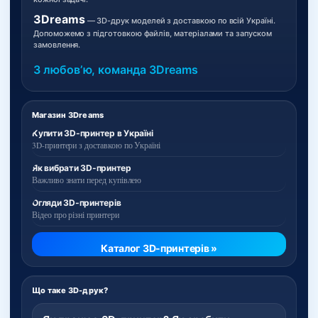
3Dreams
— 3D-друк моделей з доставкою по всій Україні.
Допоможемо з підготовкою файлів, матеріалами та запуском
замовлення.
З любовʼю, команда 3Dreams
Магазин 3Dreams
Купити 3D-принтер в Україні
3D-принтери з доставкою по Україні
Як вибрати 3D-принтер
Важливо знати перед купівлею
Огляди 3D-принтерів
Відео про різні принтери
Каталог 3D-принтерів »
Що таке 3D-друк?