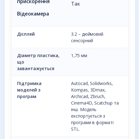
прискорення
Так
Відеокамера
Дісплей
3.2 – дюймовий
сенсорний
Діаметр пластика,
1,75 мм
що
завантажується
Підтримка
Autocad, Solidworks,
моделей з
Kompas, 3Dmax,
програм
Archicad, Zbruch,
Cinema4D, Scatchup та
інш. Модель
експортується з
програми в форматі
STL.