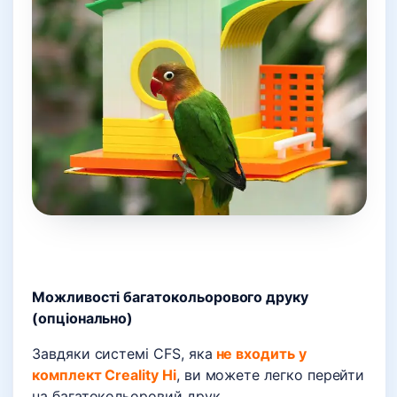
Можливості багатокольорового друку
(опціонально)
Завдяки системі CFS, яка
не входить у
комплект Creality Hi
, ви можете легко перейти
на багатокольоровий друк.