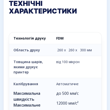
ТЕХНІЧНІ
ХАРАКТЕРИСТИКИ
Технологія друку
FDM
Область друку
260 х 260 х 300 мм
Товщина шарів,
від 100 мікрон
якими друкує
принтер
Калібрування
Автоматичне
Максимальна
до 500 мм/c
швидкість
12000 мм/с²
Максимальне