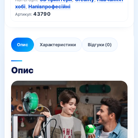
хобі
,
Напівпрофесійні
43790
Артикул:
Опис
Характеристики
Відгуки (0)
Опис