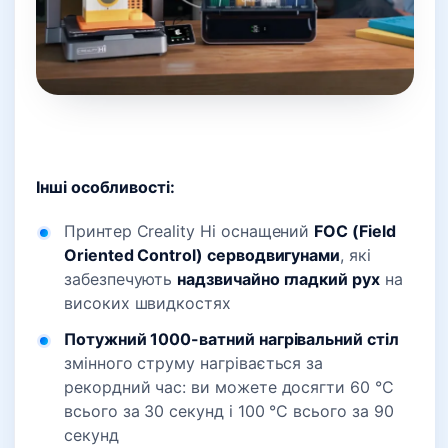
Інші особливості:
Принтер Creality Hi оснащений
FOC (Field
Oriented Control) серводвигунами
, які
забезпечують
надзвичайно гладкий рух
на
високих швидкостях
Потужний 1000-ватний нагрівальний стіл
змінного струму нагрівається за
рекордний час: ви можете досягти 60 °C
всього за 30 секунд і 100 °C всього за 90
секунд