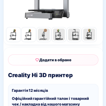
Додати в обране
Creality Hi 3D принтер
Гарантія 12 місяців
Офіційний гарантійний талон і товарний
чек / накладна
від нашого магазину