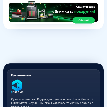
Про компанію
3
DREAMS
Сучасні технології 3D-друку доступні в Україні: Києві, Львові та
інших містах. Зручні ціни, якісні матеріали та уважний підхід до
кожної задачі.