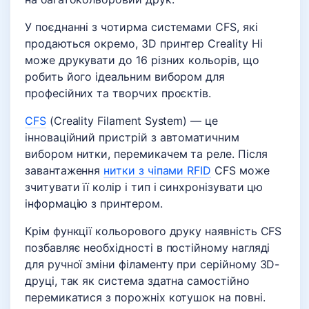
У поєднанні з чотирма системами CFS, які
продаються окремо, 3D принтер Creality Hi
може друкувати до 16 різних кольорів, що
робить його ідеальним вибором для
професійних та творчих проєктів.
CFS
(Creality Filament System) — це
інноваційний пристрій з автоматичним
вибором нитки, перемикачем та реле. Після
завантаження
нитки з чіпами RFID
CFS може
зчитувати її колір і тип і синхронізувати цю
інформацію з принтером.
Крім функції кольорового друку наявність CFS
позбавляє необхідності в постійному нагляді
для ручної зміни філаменту при серійному 3D-
друці, так як система здатна самостійно
перемикатися з порожніх котушок на повні.