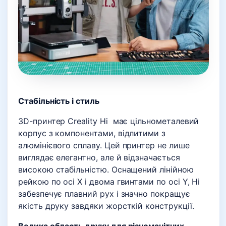
Стабільність і стиль
3D-принтер Creality Hi має цільнометалевий
корпус з компонентами, відлитими з
алюмінієвого сплаву. Цей принтер не лише
виглядає елегантно, але й відзначається
високою стабільністю. Оснащений лінійною
рейкою по осі X і двома гвинтами по осі Y, Hi
забезпечує плавний рух і значно покращує
якість друку завдяки жорсткій конструкції.