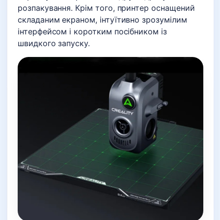
розпакування. Крім того, принтер оснащений
складаним екраном, інтуїтивно зрозумілим
інтерфейсом і коротким посібником із
швидкого запуску.