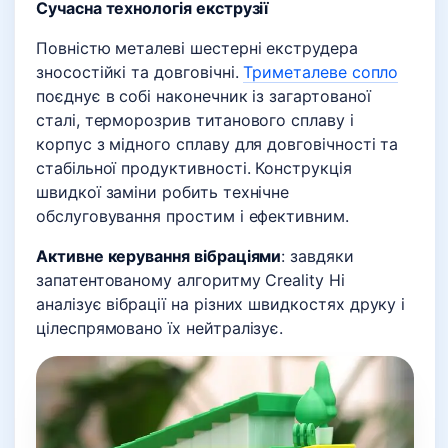
Сучасна технологія екструзії
Повністю металеві шестерні екструдера
зносостійкі та довговічні.
Триметалеве сопло
поєднує в собі наконечник із загартованої
сталі, терморозрив титанового сплаву і
корпус з мідного сплаву для довговічності та
стабільної продуктивності. Конструкція
швидкої заміни робить технічне
обслуговування простим і ефективним.
Активне керування вібраціями
: завдяки
запатентованому алгоритму Creality Hi
аналізує вібрації на різних швидкостях друку і
цілеспрямовано їх нейтралізує.