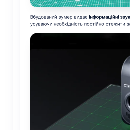
Вбудований зумер видає
інформаційні звук
усуваючи необхідність постійно стежити з