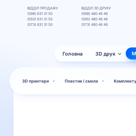
ВІДДІЛ ПРОДАЖУ
ВІДДІЛ 3D ДРУКУ
(098) 631 31 50
(068) 480 46 46
(050) 631 31 50
(095) 480 46 46
(073) 631 31 50
(073) 480 46 46
М
Головна
3D друк
3D принтери
Пластик і смола
Комплект