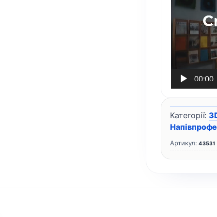
00:00
Категорії:
3
Напівпрофе
Артикул:
43531