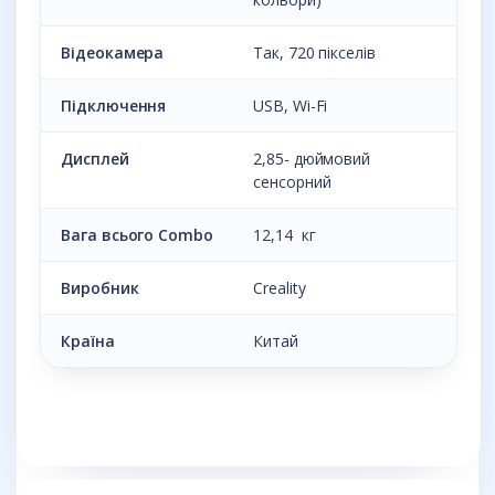
Відеокамера
Так, 720 пікселів
Підключення
USB, Wi-Fi
Дисплей
2,85- дюймовий
сенсорний
Вага всього Combo
12,14 кг
Виробник
Creality
Країна
Китай