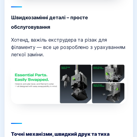
Швидкозамінні деталі – просте
обслуговування
Хотенд, важіль екструдера та різак для
філаменту — все це розроблено з урахуванням
легкої заміни.
Точні механізми, швидкий друк та тиха