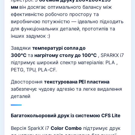
мм
він досягає оптимального балансу між
ефективністю робочого простору та
виробничою потужністю — ідеально підходить
для функціональних деталей, прототипів та
інших задумок :)
Завдяки
температурі сопла до
300°C
та
нагрітому столу до 100°C
, SPARKX i7
підтримує широкий спектр матеріалів:
PLA ,
PETG,
TPU,
PLA-CF.
Двостороння
текстурована
PEI
пластина
забезпечує чудову адгезію та легке видалення
деталей
Багатокольоровий друк із системою CFS Lite
Версія SparkX i7
Color Combo
підтримує друк