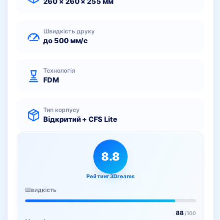
260 × 260 × 255 мм
Швидкість друку
до 500 мм/с
Технологія
FDM
Тип корпусу
Відкритий + CFS Lite
8.8
Рейтинг 3Dreams
Швидкість
88
/100