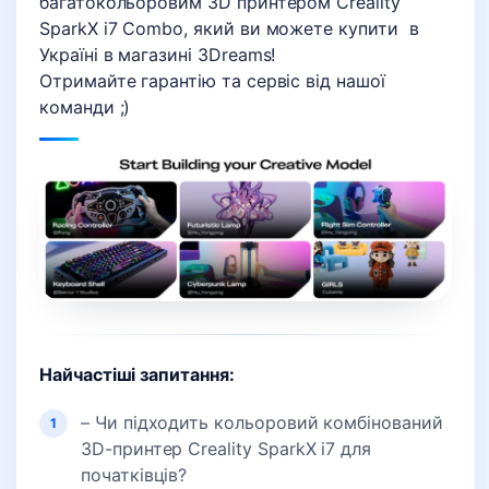
багатокольоровим 3D принтером Creality
SparkX i7 Combo, який ви можете купити в
Україні в магазині 3Dreams!
Отримайте гарантію та сервіс від нашої
команди ;)
Найчастіші запитання:
– Чи підходить кольоровий комбінований
3D-принтер Creality SparkX i7 для
початківців?