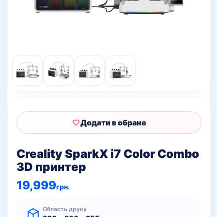
Додати в обране
Creality SparkX i7 Color Combo
3D принтер
19,999
грн.
Область друку