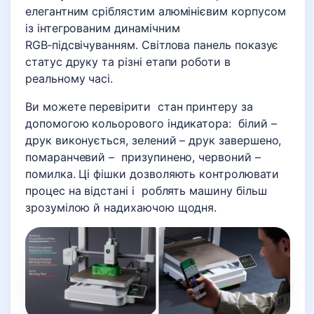
елегантним сріблястим алюмінієвим корпусом
із інтегрованим динамічним
RGB‑підсвічуванням. Світлова панель показує
статус друку та різні етапи роботи в
реальному часі.
Ви можете перевірити стан принтеру за
допомогою кольорового індикатора: білий –
друк виконується, зелений – друк завершено,
помаранчевий – призупинено, червоний –
помилка. Ці фішки дозволяють контролювати
процес на відстані і роблять машину більш
зрозумілою й надихаючою щодня.