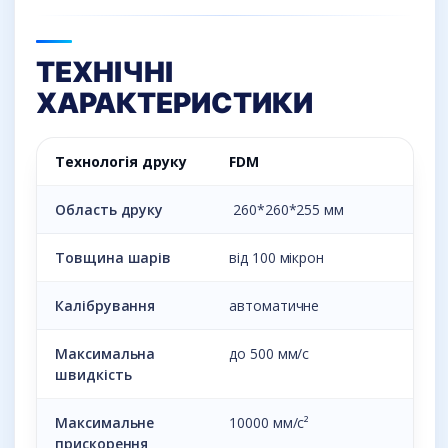
ТЕХНІЧНІ
ХАРАКТЕРИСТИКИ
Технологія друку
FDM
Область друку
260*260*255 мм
Товщина шарів
від 100 мікрон
Калібрування
автоматичне
Максимальна
до 500 мм/c
швидкість
Максимальне
10000 мм/с²
прискорення