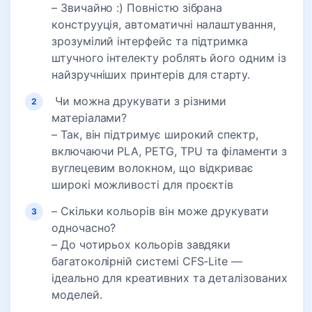
– Звичайно :) Повністю зібрана
конструуція, автоматичні налаштування,
зрозумілий інтерфейс та підтримка
штучного інтелекту роблять його одним із
найзручніших принтерів для старту.
Чи можна друкувати з різними
матеріалами?
– Так, він підтримує широкий спектр,
включаючи PLA, PETG, TPU та філаменти з
вуглецевим волокном, що відкриває
широкі можливості для проєктів
– Скільки кольорів він може друкувати
одночасно?
– До чотирьох кольорів завдяки
багатоколірній системі CFS-Lite —
ідеально для креативних та деталізованих
моделей.