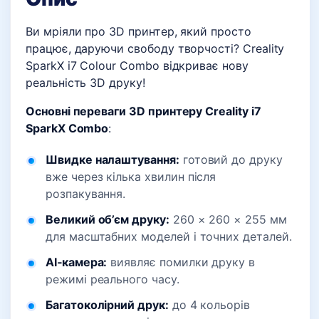
Ви мріяли про 3D принтер, який просто
працює, даруючи свободу творчості? Creality
SparkX i7 Colour Combo відкриває нову
реальність 3D друку!
Основні переваги 3D принтеру Creality i7
SparkX Combo
:
Швидке налаштування
:
готовий до друку
вже через кілька хвилин після
розпакування.
Великий об’єм друку
:
260 × 260 × 255 мм
для масштабних моделей і точних деталей.
AI‑камера
:
виявляє помилки друку в
режимі реального часу.
Багатоколірний друк
:
до 4 кольорів