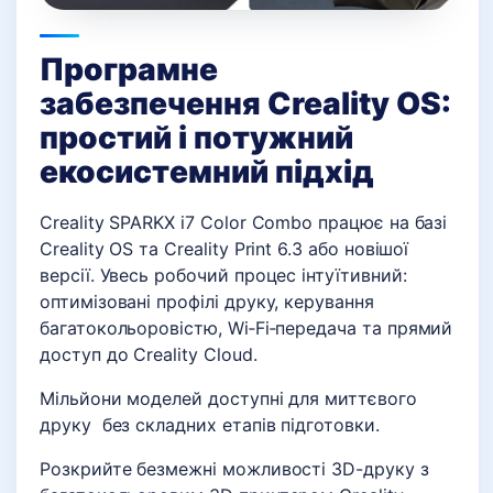
Програмне
забезпечення Creality OS:
простий і потужний
екосистемний підхід
Creality SPARKX i7 Color Combo працює на базі
Creality OS та Creality Print 6.3 або новішої
версії. Увесь робочий процес інтуїтивний:
оптимізовані профілі друку, керування
багатокольоровістю, Wi‑Fi‑передача та прямий
доступ до Creality Cloud.
Мільйони моделей доступні для миттєвого
друку без складних етапів підготовки.
Розкрийте безмежні можливості 3D-друку з