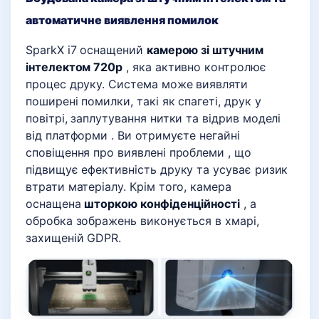
автоматичне виявлення помилок
SparkX i7 оснащений
камерою зі штучним
інтелектом 720p
, яка активно контролює
процес друку. Система може виявляти
поширені помилки, такі як
спагеті, друк у
повітрі, заплутування нитки та відрив моделі
від платформи
. Ви отримуєте
негайні
сповіщення про виявлені проблеми
, що
підвищує ефективність друку та усуває ризик
втрати матеріалу. Крім того, камера
оснащена
шторкою конфіденційності
, а
обробка зображень виконується в хмарі,
захищеній GDPR.