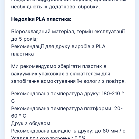
необхідність їх додаткової обробки.
Недоліки PLA пластика:
Біорозкладаний матеріал, термін експлуатації
до 5 років;
Рекомендації для друку виробів з PLA
пластика
Ми рекомендуємо зберігати пластик в
вакуумних упаковках з сілікатгелем для
запобігання всмоктування їм вологи з повітря.
Рекомендована температура друку: 180-210 °
C
Рекомендована температура платформи: 20-
60 ° C
Друк з обдувом
Рекомендована швидкість друку: до 80 мм / с
Усадка при охолодженні: 0,5%