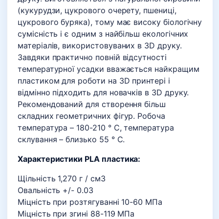
(кукурудзи, цукрового очерету, пшениці,
цукрового буряка), тому має високу біологічну
сумісність і є одним з найбільш екологічних
матеріалів, використовуваних в 3D друку.
Завдяки практично повній відсутності
температурної усадки вважається найкращим
пластиком для роботи на 3D принтері і
відмінно підходить для новачків в 3D друку.
Рекомендований для створення більш
складних геометричних фігур. Робоча
температура – 180-210 ° C, температура
склування – близько 55 ° C.
Характеристики PLA пластика:
Щільність 1,270 г / см3
Овальність +/- 0.03
Міцність при розтягуванні 10-60 МПа
Міцність при згині 88-119 МПа