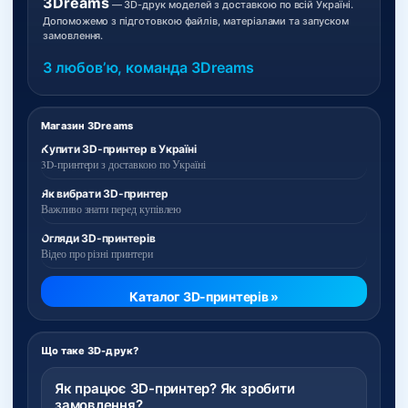
3Dreams
— 3D-друк моделей з доставкою по всій Україні.
Допоможемо з підготовкою файлів, матеріалами та запуском
замовлення.
З любовʼю, команда 3Dreams
Магазин 3Dreams
Купити 3D-принтер в Україні
3D-принтери з доставкою по Україні
Як вибрати 3D-принтер
Важливо знати перед купівлею
Огляди 3D-принтерів
Відео про різні принтери
Каталог 3D-принтерів »
Що таке 3D-друк?
Як працює 3D-принтер? Як зробити
замовлення?