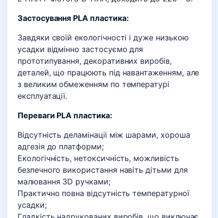
Застосування PLA пластика:
Завдяки своїй екологічності і дуже низькою
усадки відмінно застосуємо для
прототипування, декоративних виробів,
деталей, що працюють під навантаженням, але
з великим обмеженням по температурі
експлуатації.
Переваги PLA пластика:
Відсутність деламінаціі між шарами, хороша
адгезія до платформи;
Екологічність, нетоксичність, можливість
безпечного використання навіть дітьми для
малювання 3D ручками;
Практично повна відсутність температурної
усадки;
Гладкість надрукованих виробів, що виключає