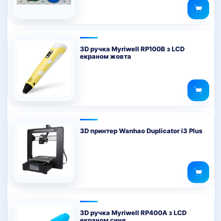
3D ручка Myriwell RP100B з LCD
екраном жовта
3D принтер Wanhao Duplicator i3 Plus
3D ручка Myriwell RP400A з LCD
екраном синя