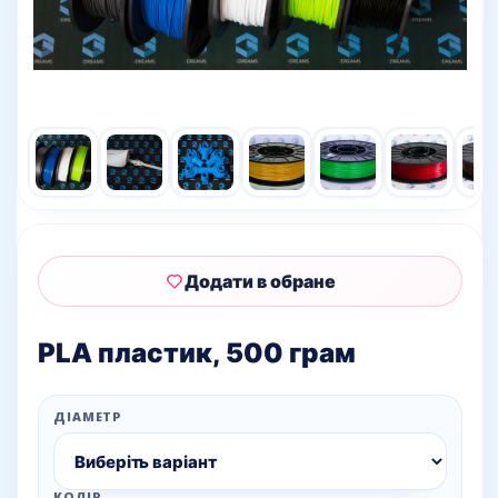
Додати в обране
PLA пластик, 500 грам
ДІАМЕТР
КОЛІР