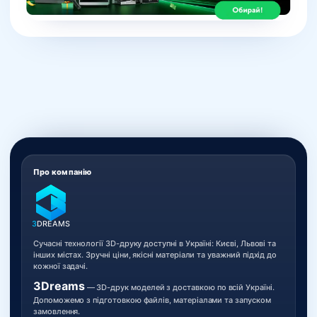
Про компанію
3
DREAMS
Сучасні технології 3D-друку доступні в Україні: Києві, Львові та
інших містах. Зручні ціни, якісні матеріали та уважний підхід до
кожної задачі.
3Dreams
— 3D-друк моделей з доставкою по всій Україні.
Допоможемо з підготовкою файлів, матеріалами та запуском
замовлення.