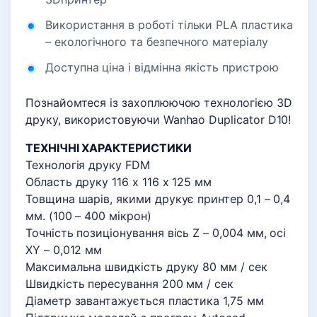
Використання в роботі тільки PLA пластика
– екологічного та безпечного матеріалу
Доступна ціна і відмінна якість пристрою
Познайомтеся із захоплюючою технологією 3D
друку, використовуючи Wanhao Duplicator D10!
ТЕХНІЧНІ ХАРАКТЕРИСТИКИ
Технологія друку FDM
Область друку 116 х 116 х 125 мм
Товщина шарів, якими друкує принтер 0,1 – 0,4
мм. (100 – 400 мікрон)
Точність позиціонування вісь Z – 0,004 мм, осі
XY – 0,012 мм
Максимальна швидкість друку 80 мм / сек
Швидкість пересування 200 мм / сек
Діаметр завантажується пластика 1,75 мм