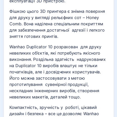
експлуатації 3D пристрою.
Фішкою цього 3D принтера є знімна поверхня
для друку у вигляді рельєфних сот – Honey
Comb. Вона наділена спеціальним покриттям
для забезпечення достатньої адгезії і легкого
зняття готових принтів.
Wanhao Duplicator 10 розрахован для друку
невеликих об’єктів, які потребують якісного
виконання. Роздільна здатність надрукованих
на Duplicator 10 виробів влаштує не тільки
початківців, але і досвідчених користувачів.
Його можна застосовувати з метою
прототипування сувенірної продукції,
нескладних інженерних виробів, створення
невеликих макетів, деталей тощо.
Компактність, зручність у роботі, цікавий
дизайн і безпека – все це дозволяє Wanhao