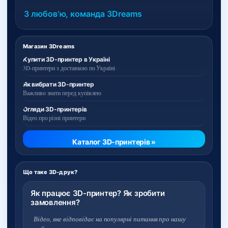
З любовʼю, команда 3Dreams
Магазин 3Dreams
Купити 3D-принтер в Україні
3D-принтери з доставкою по Україні
Як вибрати 3D-принтер
Важливо знати перед купівлею
Огляди 3D-принтерів
Відео про різні принтери
Каталог 3D-принтерів »
Що таке 3D-друк?
Як працює 3D-принтер? Як зробити
замовлення?
Відео, яке відповідає на популярні питання про нашу