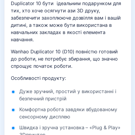
Duplicator 10 бути ідеальним подарунком для
тих, хто хоче осягнути ази 3D друку,
забезпечити захоплююче дозвілля вам і вашій
дитині, а також може бути використана в
навчальних закладах в якості елемента
навчання.
Wanhao Duplicator 10 (D10) повністю готовий
до роботи, не потребує збирання, що значно
спрощує початок роботи.
Особливості продукту:
Дуже зручний, простий у використанні і
безпечний пристрій
Комфортна робота завдяки вбудованому
сенсорному дисплею
Швидка і зручна установка – «Plug & Play»
3Dпринтер