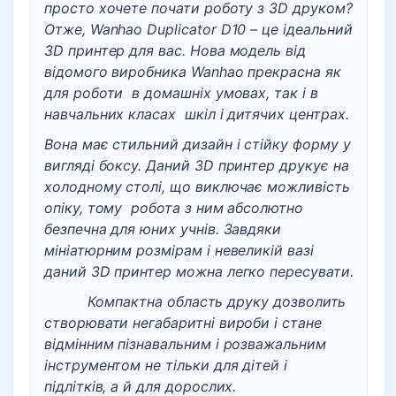
просто хочете почати роботу з 3D друком?
Отже, Wanhao Duplicator D10 – це ідеальний
3D принтер для вас. Нова модель від
відомого виробника Wanhao прекрасна як
для роботи в домашніх умовах, так і в
навчальних класах шкіл і дитячих центрах.
Вона має стильний дизайн і стійку форму у
вигляді боксу. Даний 3D принтер друкує на
холодному столі, що виключає можливість
опіку, тому робота з ним абсолютно
безпечна для юних учнів. Завдяки
мініатюрним розмірам і невеликій вазі
даний 3D принтер можна легко пересувати.
Компактна область друку дозволить
створювати негабаритні вироби і стане
відмінним пізнавальним і розважальним
інструментом не тільки для дітей і
підлітків, а й для дорослих.