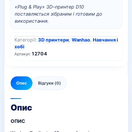
«Plug & Play» 3D–принтер D10
поставляється зібраним і готовим до
використання.
Категорії:
3D принтери
,
Wanhao
,
Навчання і
хобі
12704
Артикул:
Опис
Відгуки (0)
Опис
ОПИС