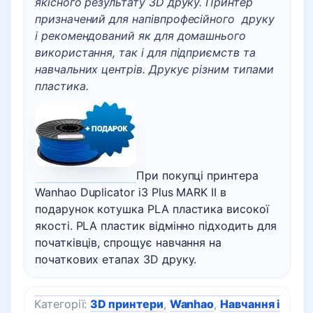
якісного результату 3D друку. Принтер
призначений для напівпрофесійного друку
і рекомендований як для домашнього
використання, так і для підприємств та
навчальних центрів. Друкує різним типами
пластика.
При покупці принтера
Wanhao Duplicator i3 Plus MARK II в
подарунок котушка PLA пластика високої
якості. PLA пластик відмінно підходить для
початківців, спрощує навчання на
початкових етапах 3D друку.
Категорії:
3D принтери
,
Wanhao
,
Навчання і