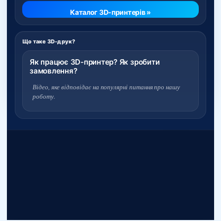
Каталог 3D-принтерів »
Що таке 3D-друк?
Як працює 3D-принтер? Як зробити
замовлення?
Відео, яке відповідає на популярні питання про нашу
роботу.