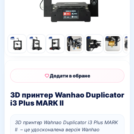
Додати в обране
3D принтер Wanhao Duplicator
i3 Plus MARK II
3D принтер Wahnao Duplicator i3 Plus MARK
II
– це удосконалена версія Wanhao