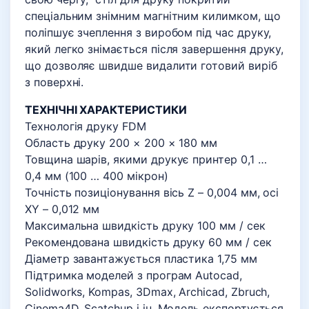
спеціальним знімним магнітним килимком, що
поліпшує зчеплення з виробом під час друку,
який легко знімається після завершення друку,
що дозволяє швидше видалити готовий виріб
з поверхні.
ТЕХНІЧНІ ХАРАКТЕРИСТИКИ
Технологія друку FDM
Область друку 200 × 200 × 180 мм
Товщина шарів, якими друкує принтер 0,1 …
0,4 мм (100 … 400 мікрон)
Точність позиціонування вісь Z – 0,004 мм, осі
XY – 0,012 мм
Максимальна швидкість друку 100 мм / сек
Рекомендована швидкість друку 60 мм / сек
Діаметр завантажується пластика 1,75 мм
Підтримка моделей з програм Autocad,
Solidworks, Kompas, 3Dmax, Archicad, Zbruch,
Cinema4D, Scatchup і ін. Модель експортується