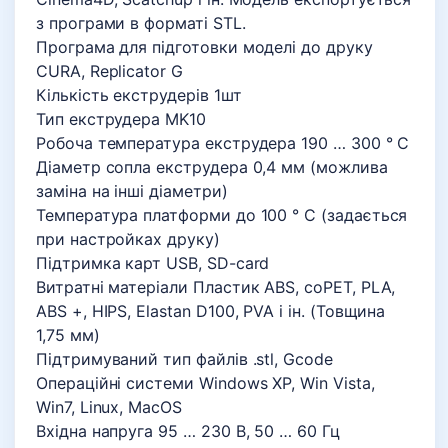
з програми в форматі STL.
Програма для підготовки моделі до друку
CURA, Replicator G
Кількість екструдерів 1шт
Тип екструдера MK10
Робоча температура екструдера 190 … 300 ° С
Діаметр сопла екструдера 0,4 мм (можлива
заміна на інші діаметри)
Температура платформи до 100 ° С (задається
при настройках друку)
Підтримка карт USB, SD-card
Витратні матеріали Пластик ABS, coPET, PLA,
ABS +, HIPS, Elastan D100, PVA і ін. (Товщина
1,75 мм)
Підтримуваний тип файлів .stl, Gcode
Операційні системи Windows XP, Win Vista,
Win7, Linux, MacOS
Вхідна напруга 95 … 230 В, 50 … 60 Гц