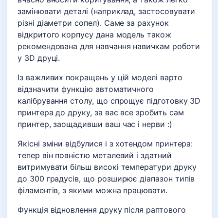
замінювати деталі (наприклад, застосовувати
різні діаметри сопел). Саме за рахунок
відкритого корпусу дана модель також
рекомендована для навчання навичкам роботи
у 3D друці.
Із важливих покращень у цій моделі варто
відзначити функцію автоматичного
калібрування столу, що спрощує підготовку 3D
принтера до друку, за вас все зробить сам
принтер, заощадивши ваш час і нерви :)
Якісні зміни відбулися і з хотендом принтера:
тепер він повністю металевий і здатний
витримувати більш високі температури друку
до 300 градусів, що розширює діапазон типів
філаментів, з якими можна працювати.
Функція відновлення друку після раптового