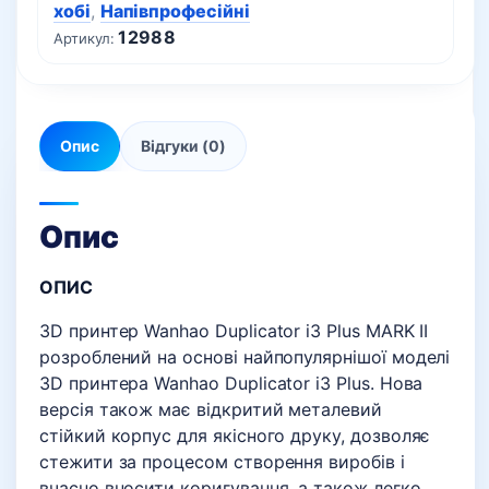
хобі
,
Напівпрофесійні
12988
Артикул:
Опис
Відгуки (0)
Опис
ОПИС
3D принтер Wanhao Duplicator i3 Plus MARK II
розроблений на основі найпопулярнішої моделі
3D принтера Wanhao Duplicator i3 Plus. Нова
версія також має відкритий металевий
стійкий корпус для якісного друку, дозволяє
стежити за процесом створення виробів і
вчасно вносити коригування, а також легко