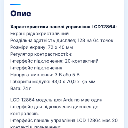
Опис
Характеристики панелі управління LCD12864:
Екран: рідкокристалічний
Роздільна здатність дисплея; 128 на 64 точок
Розміри екрану: 72 х 40 мм
Регулятор контрастності: є
Інтерфейс підключення: 20-контактний
інтерфейс підключення
Напруга живлення: 3 В або 5 В
Габарити модуля: 93,0 х 70,0 х 7,5 мм
Вага: 74 г
LCD 12864 модуль для Arduino має один
інтерфейс для підключення дисплея до
контролерів.
Інтерфейс панель управління LCD 12864 має 20
контактів, позначених: