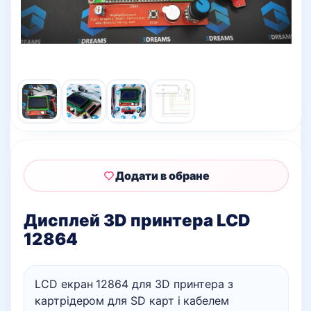
Додати в обране
Дисплей 3D принтера LCD
12864
LCD екран 12864 для 3D принтера з
картрідером для SD карт і кабелем