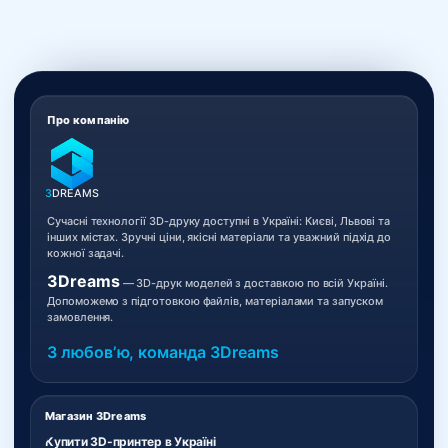
Про компанію
3
DREAMS
Сучасні технології 3D-друку доступні в Україні: Києві, Львові та
інших містах. Зручні ціни, якісні матеріали та уважний підхід до
кожної задачі.
3Dreams
— 3D-друк моделей з доставкою по всій Україні.
Допоможемо з підготовкою файлів, матеріалами та запуском
замовлення.
З любовʼю, команда 3Dreams
Магазин 3Dreams
Купити 3D-принтер в Україні