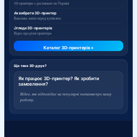
3D-принтери з доставкою по Україні
Як вибрати 3D-принтер
Важливо знати перед купівлею
Огляди 3D-принтерів
Відео про різні принтери
Каталог 3D-принтерів »
Що таке 3D-друк?
Як працює 3D-принтер? Як зробити
замовлення?
Відео, яке відповідає на популярні питання про нашу
роботу.