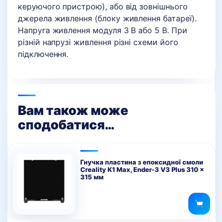
керуючого пристрою), або від зовнішнього
джерела живлення (блоку живлення батареї).
Напруга живлення модуля 3 В або 5 В. При
різній напрузі живлення різні схеми його
підключення.
Вам також може
сподобатися…
Гнучка пластина з епоксидної смоли
Creality K1 Max, Ender-3 V3 Plus 310 x
315 мм