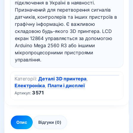
підключення в Україні в наявності.
Призначений для перетворення сигналів
датчиків, контролерів та інших пристроїв в
графічну інформацію. Є важливою
складовою будь-якого 3D принтера. LCD
екран 12864 управляється за допомогою
Arduino Mega 2560 R3 або іншими
мікропроцесорними пристроями
управління.
Категорії:
Деталі 3D принтера
,
Електроніка
,
Плати і дисплеї
3571
Артикул:
Опис
Відгуки (0)