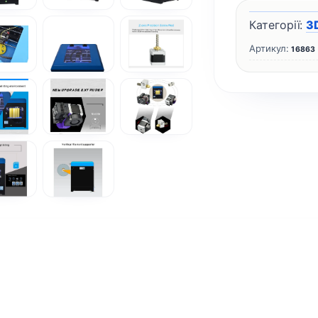
Категорії:
3
Артикул:
16863