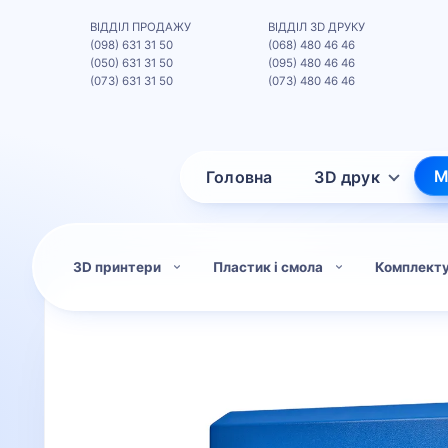
ВІДДІЛ ПРОДАЖУ
ВІДДІЛ 3D ДРУКУ
(098) 631 31 50
(068) 480 46 46
(050) 631 31 50
(095) 480 46 46
(073) 631 31 50
(073) 480 46 46
М
Головна
3D друк
3D принтери
Пластик і смола
Комплект