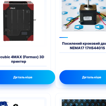
Посилений кроковий дв
NEMA17 17HS4401S
cubic 4MAX (Formax) 3D
принтер
Детальніше
Детальніше