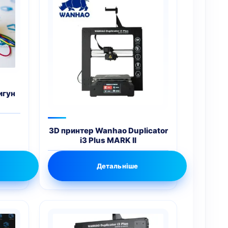
игун
3D принтер Wanhao Duplicator
i3 Plus MARK II
Детальніше