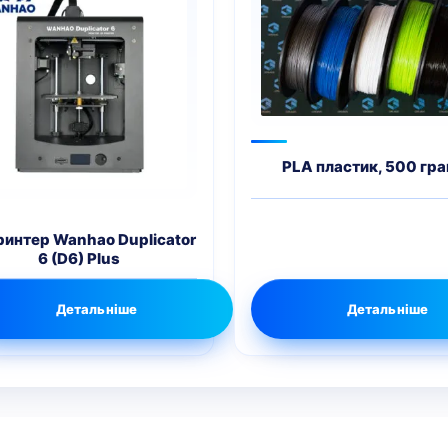
PLA пластик, 500 гр
ринтер Wanhao Duplicator
6 (D6) Plus
Детальніше
Детальніше