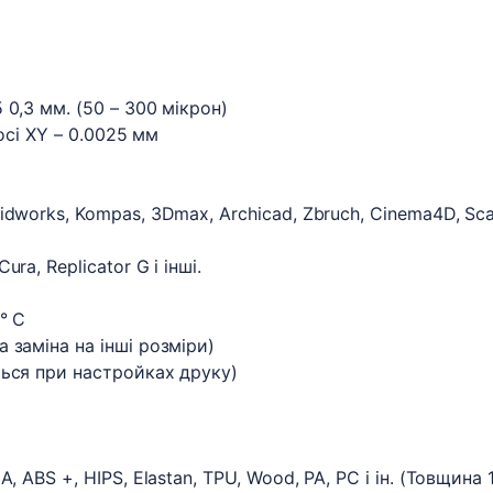
0,3 мм. (50 – 300 мікрон)
 осі XY – 0.0025 мм
dworks, Kompas, 3Dmax, Archicad, Zbruch, Cinema4D, Sca
a, Replicator G і інші.
° С
 заміна на інші розміри)
ться при настройках друку)
 ABS +, HIPS, Elastan, TPU, Wood, PA, PC і ін. (Товщина 