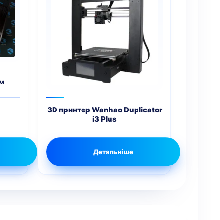
ам
3D принтер Wanhao Duplicator
i3 Plus
Детальніше