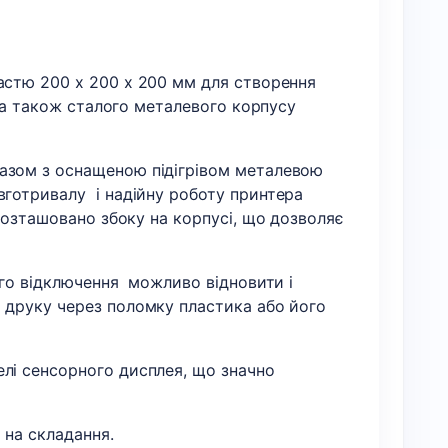
астю 200 x 200 x 200 мм для створення
, а також сталого металевого корпусу
азом з оснащеною підігрівом металевою
вготривалу і надійну роботу принтера
розташовано збоку на корпусі, що дозволяє
ого відключення можливо відновити і
 друку через поломку пластика або його
.
лі сенсорного дисплея, що значно
 на складання.