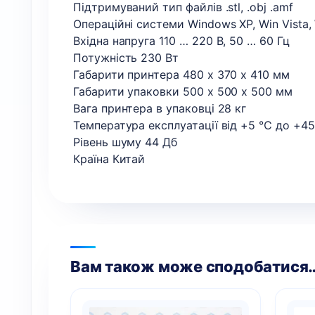
Підтримуваний тип файлів .stl, .obj .amf
Операційні системи Windows XP, Win Vista, 
Вхідна напруга 110 … 220 В, 50 … 60 Гц
Потужність 230 Вт
Габарити принтера 480 x 370 x 410 мм
Габарити упаковки 500 x 500 x 500 мм
Вага принтера в упаковці 28 кг
Температура експлуатації від +5 ℃ до +4
Рівень шуму 44 Дб
Країна Китай
Вам також може сподобатися