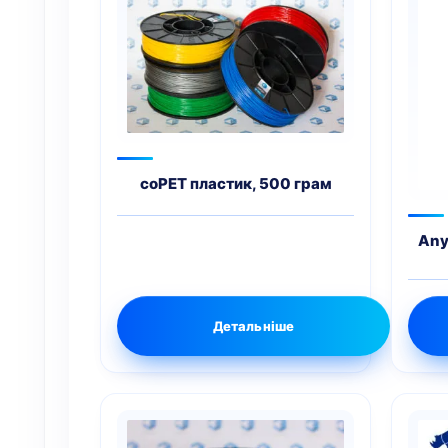
coPET пластик, 500 грам
Any
Детальніше