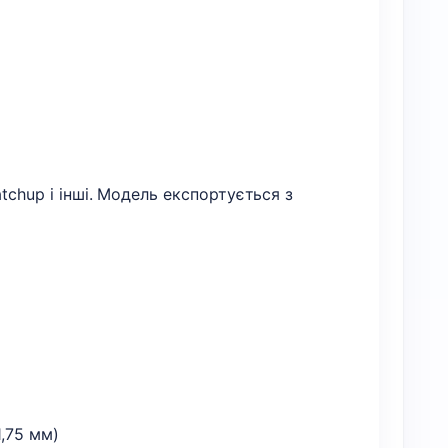
tchup і інші. Модель експортується з
1,75 мм)